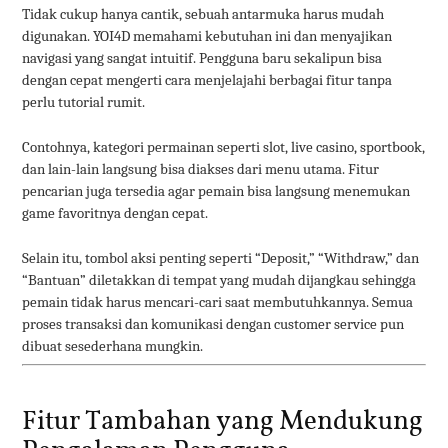
Tidak cukup hanya cantik, sebuah antarmuka harus mudah
digunakan. YOI4D memahami kebutuhan ini dan menyajikan
navigasi yang sangat intuitif. Pengguna baru sekalipun bisa
dengan cepat mengerti cara menjelajahi berbagai fitur tanpa
perlu tutorial rumit.
Contohnya, kategori permainan seperti slot, live casino, sportbook,
dan lain-lain langsung bisa diakses dari menu utama. Fitur
pencarian juga tersedia agar pemain bisa langsung menemukan
game favoritnya dengan cepat.
Selain itu, tombol aksi penting seperti “Deposit,” “Withdraw,” dan
“Bantuan” diletakkan di tempat yang mudah dijangkau sehingga
pemain tidak harus mencari-cari saat membutuhkannya. Semua
proses transaksi dan komunikasi dengan customer service pun
dibuat sesederhana mungkin.
Fitur Tambahan yang Mendukung