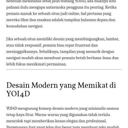
Sebelum membahas lebih jauh tentang YOI4D, ada baiknya kita
pahami dulu mengapa antarmuka pengguna itu penting. Ketika
pemain masuk ke sebuah situs judi online, hal pertama yang
mereka lihat dan rasakan adalah tampilan halaman depan dan
kemudahan navigasi.
Jika sebuah situs memiliki desain yang membingungkan, lambat,
atau tidak responsif, pemain bisa cepat frustrasi dan
meninggalkannya. Sebaliknya, tampilan yang menarik dengan
navigasi mudah akan membuat pemain betah berlama-lama dan
lebih fokus menikmati permainan.
Desain Modern yang Memikat di
YOI4D
YOI4D mengusung konsep desain modern yang minimalis namun
tetap kaya fitur. Warna-warna yang digunakan tidak terlalu
mencolok tapi memberikan kesan elegan dan profesional.
Penggunaan font yang jelas dan besar juga membuat teks mudah