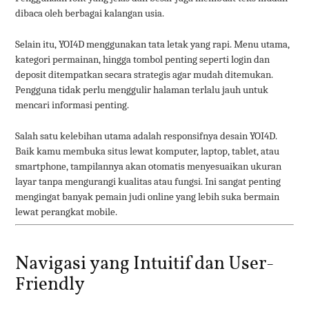
dibaca oleh berbagai kalangan usia.
Selain itu, YOI4D menggunakan tata letak yang rapi. Menu utama,
kategori permainan, hingga tombol penting seperti login dan
deposit ditempatkan secara strategis agar mudah ditemukan.
Pengguna tidak perlu menggulir halaman terlalu jauh untuk
mencari informasi penting.
Salah satu kelebihan utama adalah responsifnya desain YOI4D.
Baik kamu membuka situs lewat komputer, laptop, tablet, atau
smartphone, tampilannya akan otomatis menyesuaikan ukuran
layar tanpa mengurangi kualitas atau fungsi. Ini sangat penting
mengingat banyak pemain judi online yang lebih suka bermain
lewat perangkat mobile.
Navigasi yang Intuitif dan User-
Friendly