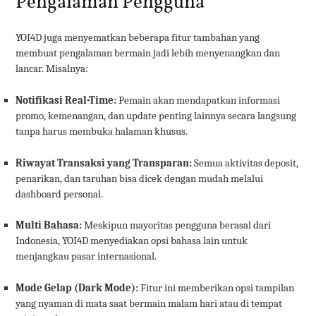
Pengalaman Pengguna
YOI4D juga menyematkan beberapa fitur tambahan yang
membuat pengalaman bermain jadi lebih menyenangkan dan
lancar. Misalnya:
Notifikasi Real-Time:
Pemain akan mendapatkan informasi
promo, kemenangan, dan update penting lainnya secara langsung
tanpa harus membuka halaman khusus.
Riwayat Transaksi yang Transparan:
Semua aktivitas deposit,
penarikan, dan taruhan bisa dicek dengan mudah melalui
dashboard personal.
Multi Bahasa:
Meskipun mayoritas pengguna berasal dari
Indonesia, YOI4D menyediakan opsi bahasa lain untuk
menjangkau pasar internasional.
Mode Gelap (Dark Mode):
Fitur ini memberikan opsi tampilan
yang nyaman di mata saat bermain malam hari atau di tempat