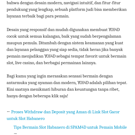
bahwa dengan desain modern, navigasi intuitif, dan fitur-fitur
pendukung yang lengkap, sebuah platform judi bisa memberikan
layanan terbaik bagi para pemain.
Desain yang responsif dan mudah digunakan membuat YOI4D
cocok untuk semua kalangan, baik yang sudah berpengalaman
maupun pemula. Ditambah dengan sistem keamanan yang kuat
dan layanan pelanggan yang siap sedia, tidak heran jika banyak
pemain menjadikan YOI4D sebagai tempat favorit untuk bermain
slot, live casino, dan berbagai permainan lainnya.
Bagi kamu yang ingin merasakan sensasi bermain dengan
antarmuka yang nyaman dan modern, YOI4D adalah pilihan tepat.
Kini saatnya menikmati hiburan dan keuntungan tanpa ribet,
hanya dengan beberapa klik saja!
←
Proses Withdraw dan Deposit yang Aman di Link Slot Gacor
untuk Slot Habanero
Tips Bermain Slot Habanero di SPAM4D untuk Pemain Mobile
→