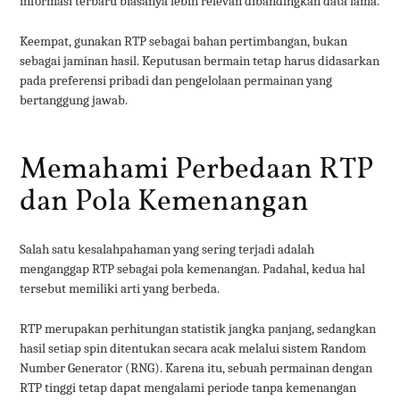
informasi terbaru biasanya lebih relevan dibandingkan data lama.
Keempat, gunakan RTP sebagai bahan pertimbangan, bukan
sebagai jaminan hasil. Keputusan bermain tetap harus didasarkan
pada preferensi pribadi dan pengelolaan permainan yang
bertanggung jawab.
Memahami Perbedaan RTP
dan Pola Kemenangan
Salah satu kesalahpahaman yang sering terjadi adalah
menganggap RTP sebagai pola kemenangan. Padahal, kedua hal
tersebut memiliki arti yang berbeda.
RTP merupakan perhitungan statistik jangka panjang, sedangkan
hasil setiap spin ditentukan secara acak melalui sistem Random
Number Generator (RNG). Karena itu, sebuah permainan dengan
RTP tinggi tetap dapat mengalami periode tanpa kemenangan