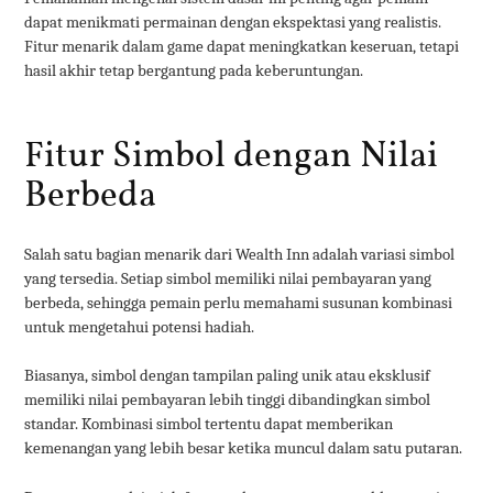
dapat menikmati permainan dengan ekspektasi yang realistis.
Fitur menarik dalam game dapat meningkatkan keseruan, tetapi
hasil akhir tetap bergantung pada keberuntungan.
Fitur Simbol dengan Nilai
Berbeda
Salah satu bagian menarik dari Wealth Inn adalah variasi simbol
yang tersedia. Setiap simbol memiliki nilai pembayaran yang
berbeda, sehingga pemain perlu memahami susunan kombinasi
untuk mengetahui potensi hadiah.
Biasanya, simbol dengan tampilan paling unik atau eksklusif
memiliki nilai pembayaran lebih tinggi dibandingkan simbol
standar. Kombinasi simbol tertentu dapat memberikan
kemenangan yang lebih besar ketika muncul dalam satu putaran.