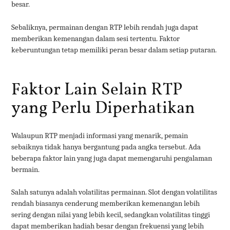
besar.
Sebaliknya, permainan dengan RTP lebih rendah juga dapat
memberikan kemenangan dalam sesi tertentu. Faktor
keberuntungan tetap memiliki peran besar dalam setiap putaran.
Faktor Lain Selain RTP
yang Perlu Diperhatikan
Walaupun RTP menjadi informasi yang menarik, pemain
sebaiknya tidak hanya bergantung pada angka tersebut. Ada
beberapa faktor lain yang juga dapat memengaruhi pengalaman
bermain.
Salah satunya adalah volatilitas permainan. Slot dengan volatilitas
rendah biasanya cenderung memberikan kemenangan lebih
sering dengan nilai yang lebih kecil, sedangkan volatilitas tinggi
dapat memberikan hadiah besar dengan frekuensi yang lebih