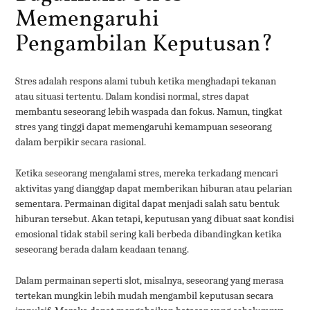
Memengaruhi
Pengambilan Keputusan?
Stres adalah respons alami tubuh ketika menghadapi tekanan
atau situasi tertentu. Dalam kondisi normal, stres dapat
membantu seseorang lebih waspada dan fokus. Namun, tingkat
stres yang tinggi dapat memengaruhi kemampuan seseorang
dalam berpikir secara rasional.
Ketika seseorang mengalami stres, mereka terkadang mencari
aktivitas yang dianggap dapat memberikan hiburan atau pelarian
sementara. Permainan digital dapat menjadi salah satu bentuk
hiburan tersebut. Akan tetapi, keputusan yang dibuat saat kondisi
emosional tidak stabil sering kali berbeda dibandingkan ketika
seseorang berada dalam keadaan tenang.
Dalam permainan seperti slot, misalnya, seseorang yang merasa
tertekan mungkin lebih mudah mengambil keputusan secara