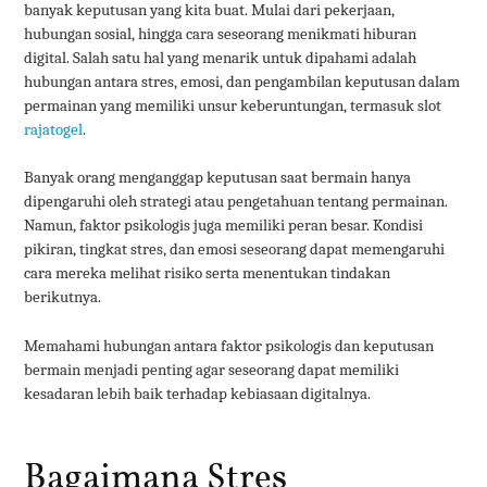
banyak keputusan yang kita buat. Mulai dari pekerjaan,
hubungan sosial, hingga cara seseorang menikmati hiburan
digital. Salah satu hal yang menarik untuk dipahami adalah
hubungan antara stres, emosi, dan pengambilan keputusan dalam
permainan yang memiliki unsur keberuntungan, termasuk slot
rajatogel
.
Banyak orang menganggap keputusan saat bermain hanya
dipengaruhi oleh strategi atau pengetahuan tentang permainan.
Namun, faktor psikologis juga memiliki peran besar. Kondisi
pikiran, tingkat stres, dan emosi seseorang dapat memengaruhi
cara mereka melihat risiko serta menentukan tindakan
berikutnya.
Memahami hubungan antara faktor psikologis dan keputusan
bermain menjadi penting agar seseorang dapat memiliki
kesadaran lebih baik terhadap kebiasaan digitalnya.
Bagaimana Stres