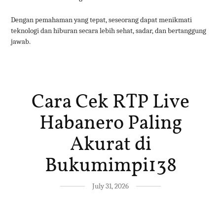
Dengan pemahaman yang tepat, seseorang dapat menikmati
teknologi dan hiburan secara lebih sehat, sadar, dan bertanggung
jawab.
Cara Cek RTP Live
Habanero Paling
Akurat di
Bukumimpi138
July 31, 2026