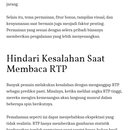
jarang.
Selain itu, tema permainan, fitur bonus, tampilan visual, dan
kenyamanan saat bermain juga menjadi faktor penting.
Permainan yang sesuai dengan selera pribadi biasanya
memberikan pengalaman yang lebih menyenangkan.
Hindari Kesalahan Saat
Membaca RTP
Banyak pemain melakukan kesalahan dengan menganggap RTP
sebagai prediksi pasti. Misalnya, ketika melihat angka RTP tinggi,
mereka mengira kemenangan akan langsung muncul dalam
beberapa spin berikutnya.
Pemahaman seperti ini dapat menyebabkan ekspektasi yang
tidak realistis. RTP hanya memberikan gambaran statistik
berdasarkan jumlah permainan yang sangat besar, bukan hasil