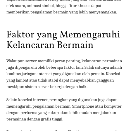
efek suara, animasi simbol, hingga fitur khusus dapat
memberikan pengalaman bermain yang lebih menyenangkan.
Faktor yang Memengaruhi
Kelancaran Bermain
Walaupun server memiliki peran penting, kelancaran permainan
juga dipengaruhi oleh beberapa faktor lain. Salah satunya adalah
kualitas jaringan internet yang digunakan oleh pemain. Koneksi
yang lambat atau tidak stabil dapat menyebabkan gangguan
meskipun sistem server bekerja dengan baik.
Selain koneksi internet, perangkat yang digunakan juga dapat
memengaruhi pengalaman bermain. Smartphone atau komputer
dengan performa yang cukup akan lebih mudah menjalankan
permainan dengan grafis tinggi.