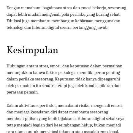
Dengan memahami bagaimana stres dan emosi bekerja, seseorang
dapat lebih mudah mengenali pola perilaku yang kurang sehat.
Edukasi juga membantu membangun kebiasaan menggunakan
teknologi dan hiburan digital secara bertanggung jawab.
Kesimpulan
Hubungan antara stres, emosi, dan keputusan dalam permainan
menunjukkan bahwa faktor psikologis memiliki peran penting
dalam perilaku seseorang. Keputusan tidak hanya dipengaruhi
oleh permainan itu sendiri, tetapi juga oleh kondisi pikiran dan
perasaan pemain.
Dalam aktivitas seperti slot, memahami risiko, mengenali emosi,
dan menjaga kesadaran diri dapat membantu seseorang
membuat pilihan yang lebih bijaksana. Hiburan digital sebaiknya
tetap menjadi bagian dari keseimbangan hidup, bukan menjadi
cara utama untuk mengatasi tekanan atau masalah emosional.