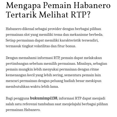
Mengapa Pemain Habanero
Tertarik Melihat RTP?
Habanero dikenal sebagai provider dengan berbagai pilihan
permainan slot yang memiliki tema dan mekanisme berbeda.
Setiap permainan dapat memiliki karakteristik tersendiri,
termasuk tingkat volatilitas dan fitur bonus.
Dengan memahami informasi RTP, pemain dapat melakukan
pertimbangan sebelum memilih permainan. Misalnya, sebagian
pemain mungkin lebih menyukai permainan dengan ritme
kemenangan kecil yang lebih sering, sementara pemain lain
mencari permainan dengan peluang hadiah besar meskipun
membutuhkan waktu lebih lama.
Bagi pengguna
bukumimpi138
, informasi RTP dapat menjadi
salah satu referensi tambahan saat menjelajahi berbagai pilihan
permainan Habanero.