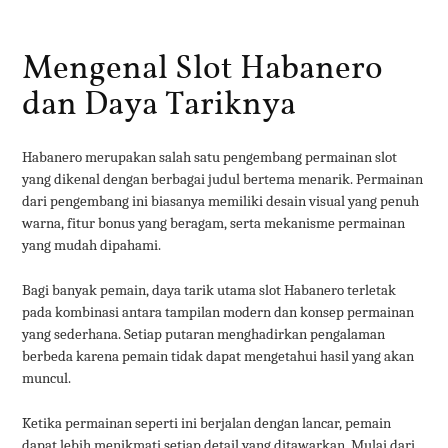
Mengenal Slot Habanero
dan Daya Tariknya
Habanero merupakan salah satu pengembang permainan slot
yang dikenal dengan berbagai judul bertema menarik. Permainan
dari pengembang ini biasanya memiliki desain visual yang penuh
warna, fitur bonus yang beragam, serta mekanisme permainan
yang mudah dipahami.
Bagi banyak pemain, daya tarik utama slot Habanero terletak
pada kombinasi antara tampilan modern dan konsep permainan
yang sederhana. Setiap putaran menghadirkan pengalaman
berbeda karena pemain tidak dapat mengetahui hasil yang akan
muncul.
Ketika permainan seperti ini berjalan dengan lancar, pemain
dapat lebih menikmati setiap detail yang ditawarkan. Mulai dari