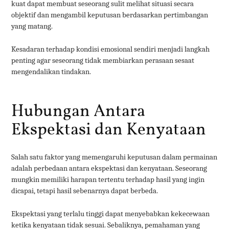
kuat dapat membuat seseorang sulit melihat situasi secara
objektif dan mengambil keputusan berdasarkan pertimbangan
yang matang.
Kesadaran terhadap kondisi emosional sendiri menjadi langkah
penting agar seseorang tidak membiarkan perasaan sesaat
mengendalikan tindakan.
Hubungan Antara
Ekspektasi dan Kenyataan
Salah satu faktor yang memengaruhi keputusan dalam permainan
adalah perbedaan antara ekspektasi dan kenyataan. Seseorang
mungkin memiliki harapan tertentu terhadap hasil yang ingin
dicapai, tetapi hasil sebenarnya dapat berbeda.
Ekspektasi yang terlalu tinggi dapat menyebabkan kekecewaan
ketika kenyataan tidak sesuai. Sebaliknya, pemahaman yang