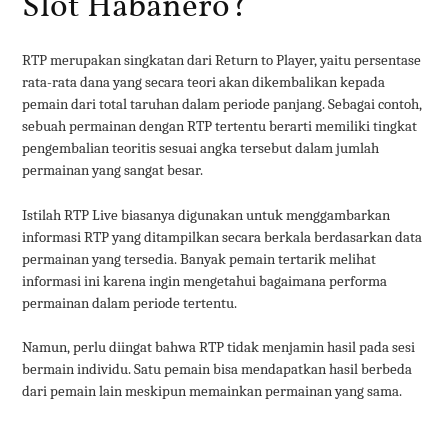
Slot Habanero?
RTP merupakan singkatan dari Return to Player, yaitu persentase
rata-rata dana yang secara teori akan dikembalikan kepada
pemain dari total taruhan dalam periode panjang. Sebagai contoh,
sebuah permainan dengan RTP tertentu berarti memiliki tingkat
pengembalian teoritis sesuai angka tersebut dalam jumlah
permainan yang sangat besar.
Istilah RTP Live biasanya digunakan untuk menggambarkan
informasi RTP yang ditampilkan secara berkala berdasarkan data
permainan yang tersedia. Banyak pemain tertarik melihat
informasi ini karena ingin mengetahui bagaimana performa
permainan dalam periode tertentu.
Namun, perlu diingat bahwa RTP tidak menjamin hasil pada sesi
bermain individu. Satu pemain bisa mendapatkan hasil berbeda
dari pemain lain meskipun memainkan permainan yang sama.