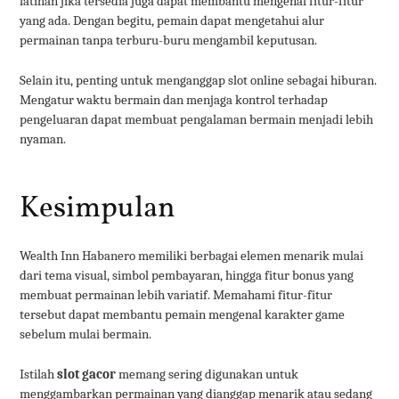
latihan jika tersedia juga dapat membantu mengenal fitur-fitur
yang ada. Dengan begitu, pemain dapat mengetahui alur
permainan tanpa terburu-buru mengambil keputusan.
Selain itu, penting untuk menganggap slot online sebagai hiburan.
Mengatur waktu bermain dan menjaga kontrol terhadap
pengeluaran dapat membuat pengalaman bermain menjadi lebih
nyaman.
Kesimpulan
Wealth Inn Habanero memiliki berbagai elemen menarik mulai
dari tema visual, simbol pembayaran, hingga fitur bonus yang
membuat permainan lebih variatif. Memahami fitur-fitur
tersebut dapat membantu pemain mengenal karakter game
sebelum mulai bermain.
Istilah
slot gacor
memang sering digunakan untuk
menggambarkan permainan yang dianggap menarik atau sedang