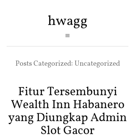
hwagg
Posts Categorized:
Uncategorized
Fitur Tersembunyi
Wealth Inn Habanero
yang Diungkap Admin
Slot Gacor