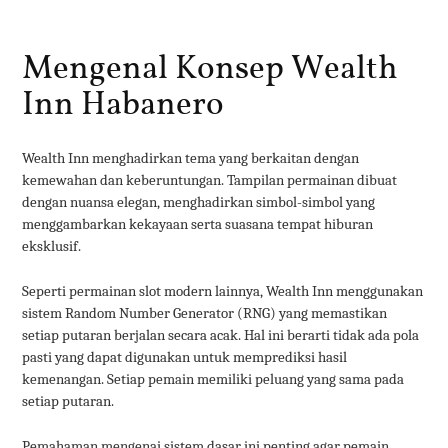
Mengenal Konsep Wealth
Inn Habanero
Wealth Inn menghadirkan tema yang berkaitan dengan
kemewahan dan keberuntungan. Tampilan permainan dibuat
dengan nuansa elegan, menghadirkan simbol-simbol yang
menggambarkan kekayaan serta suasana tempat hiburan
eksklusif.
Seperti permainan slot modern lainnya, Wealth Inn menggunakan
sistem Random Number Generator (RNG) yang memastikan
setiap putaran berjalan secara acak. Hal ini berarti tidak ada pola
pasti yang dapat digunakan untuk memprediksi hasil
kemenangan. Setiap pemain memiliki peluang yang sama pada
setiap putaran.
Pemahaman mengenai sistem dasar ini penting agar pemain