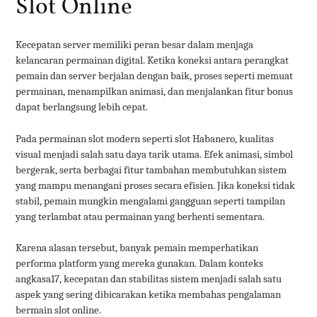
Slot Online
Kecepatan server memiliki peran besar dalam menjaga
kelancaran permainan digital. Ketika koneksi antara perangkat
pemain dan server berjalan dengan baik, proses seperti memuat
permainan, menampilkan animasi, dan menjalankan fitur bonus
dapat berlangsung lebih cepat.
Pada permainan slot modern seperti slot Habanero, kualitas
visual menjadi salah satu daya tarik utama. Efek animasi, simbol
bergerak, serta berbagai fitur tambahan membutuhkan sistem
yang mampu menangani proses secara efisien. Jika koneksi tidak
stabil, pemain mungkin mengalami gangguan seperti tampilan
yang terlambat atau permainan yang berhenti sementara.
Karena alasan tersebut, banyak pemain memperhatikan
performa platform yang mereka gunakan. Dalam konteks
angkasa17, kecepatan dan stabilitas sistem menjadi salah satu
aspek yang sering dibicarakan ketika membahas pengalaman
bermain slot online.