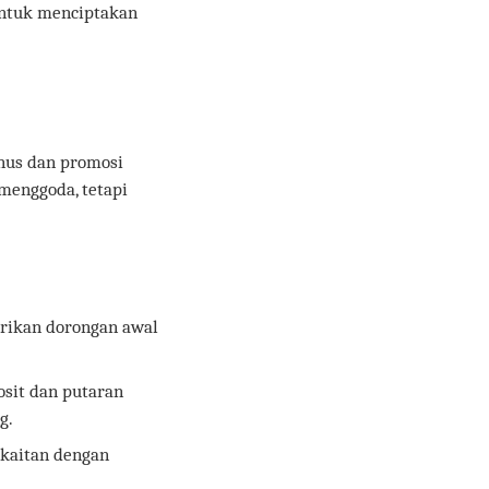
untuk menciptakan
onus dan promosi
menggoda, tetapi
rikan dorongan awal
sit dan putaran
g.
kaitan dengan