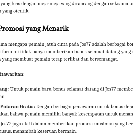
 yang luas dengan meja-meja yang dirancang dengan seksama 
 yang otentik.
 Promosi yang Menarik
tama mengapa pemain jatuh cinta pada Jos77 adalah berbagai b
atform ini tidak hanya memberikan bonus selamat datang yang 
a yang membuat pemain tetap terlibat dan bersemangat.
Ditawarkan:
ang:
Untuk pemain baru, bonus selamat datang di Jos77 membe
an.
Putaran Gratis:
Dengan berbagai penawaran untuk bonus depo
stikan bahwa pemain memiliki banyak kesempatan untuk menan
Jos77 juga aktif dalam memberikan promosi musiman yang ber
khusus, menambah keseruan bermain.