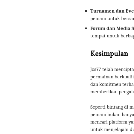
Turnamen dan Eve
pemain untuk bersa
Forum dan Media S
tempat untuk berba
Kesimpulan
Jos77 telah mencipt
permainan berkualita
dan komitmen terha
memberikan pengalam
Seperti bintang di m
pemain bukan hanya 
mencari platform ya
untuk menjelajahi d