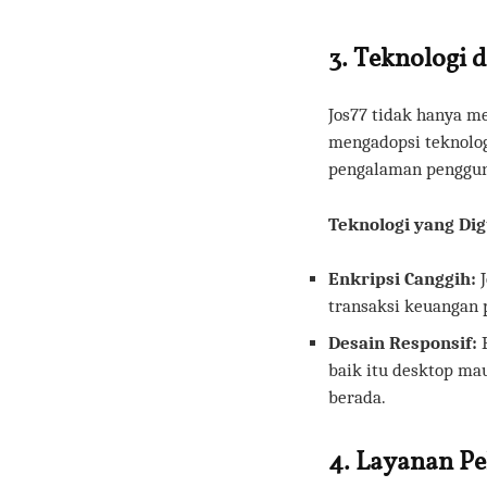
3. Teknologi 
Jos77 tidak hanya me
mengadopsi teknolog
pengalaman pengguna
Teknologi yang Di
Enkripsi Canggih:
J
transaksi keuangan 
Desain Responsif:
P
baik itu desktop m
berada.
4. Layanan P