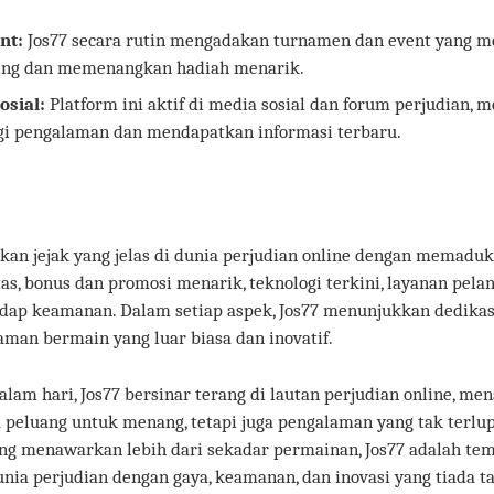
nt:
Jos77 secara rutin mengadakan turnamen dan event yang
ing dan memenangkan hadiah menarik.
osial:
Platform ini aktif di media sosial dan forum perjudian,
gi pengalaman dan mendapatkan informasi terbaru.
akan jejak yang jelas di dunia perjudian online dengan memaduk
s, bonus dan promosi menarik, teknologi terkini, layanan pelan
dap keamanan. Dalam setiap aspek, Jos77 menunjukkan dedikas
an bermain yang luar biasa dan inovatif.
alam hari, Jos77 bersinar terang di lautan perjudian online, m
peluang untuk menang, tetapi juga pengalaman yang tak terlupa
ng menawarkan lebih dari sekadar permainan, Jos77 adalah tem
unia perjudian dengan gaya, keamanan, dan inovasi yang tiada t