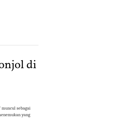
njol di
7 muncul sebagai
, menemukan yang