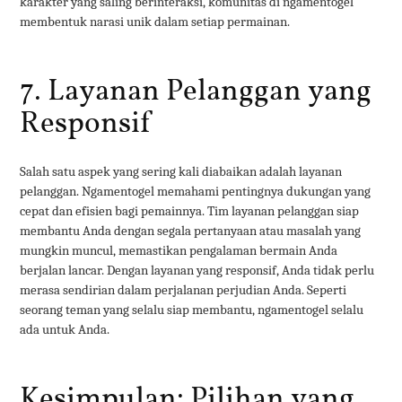
karakter yang saling berinteraksi, komunitas di ngamentogel
membentuk narasi unik dalam setiap permainan.
7. Layanan Pelanggan yang
Responsif
Salah satu aspek yang sering kali diabaikan adalah layanan
pelanggan. Ngamentogel memahami pentingnya dukungan yang
cepat dan efisien bagi pemainnya. Tim layanan pelanggan siap
membantu Anda dengan segala pertanyaan atau masalah yang
mungkin muncul, memastikan pengalaman bermain Anda
berjalan lancar. Dengan layanan yang responsif, Anda tidak perlu
merasa sendirian dalam perjalanan perjudian Anda. Seperti
seorang teman yang selalu siap membantu, ngamentogel selalu
ada untuk Anda.
Kesimpulan: Pilihan yang