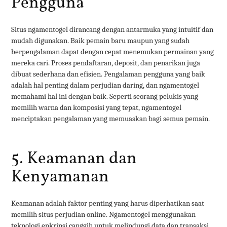
Pengguna
Situs ngamentogel dirancang dengan antarmuka yang intuitif dan
mudah digunakan. Baik pemain baru maupun yang sudah
berpengalaman dapat dengan cepat menemukan permainan yang
mereka cari. Proses pendaftaran, deposit, dan penarikan juga
dibuat sederhana dan efisien. Pengalaman pengguna yang baik
adalah hal penting dalam perjudian daring, dan ngamentogel
memahami hal ini dengan baik. Seperti seorang pelukis yang
memilih warna dan komposisi yang tepat, ngamentogel
menciptakan pengalaman yang memuaskan bagi semua pemain.
5. Keamanan dan
Kenyamanan
Keamanan adalah faktor penting yang harus diperhatikan saat
memilih situs perjudian online. Ngamentogel menggunakan
teknologi enkripsi canggih untuk melindungi data dan transaksi