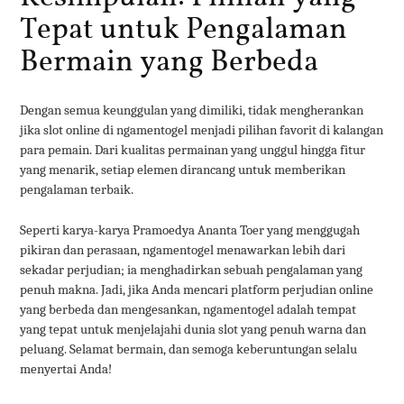
Tepat untuk Pengalaman
Bermain yang Berbeda
Dengan semua keunggulan yang dimiliki, tidak mengherankan
jika slot online di ngamentogel menjadi pilihan favorit di kalangan
para pemain. Dari kualitas permainan yang unggul hingga fitur
yang menarik, setiap elemen dirancang untuk memberikan
pengalaman terbaik.
Seperti karya-karya Pramoedya Ananta Toer yang menggugah
pikiran dan perasaan, ngamentogel menawarkan lebih dari
sekadar perjudian; ia menghadirkan sebuah pengalaman yang
penuh makna. Jadi, jika Anda mencari platform perjudian online
yang berbeda dan mengesankan, ngamentogel adalah tempat
yang tepat untuk menjelajahi dunia slot yang penuh warna dan
peluang. Selamat bermain, dan semoga keberuntungan selalu
menyertai Anda!