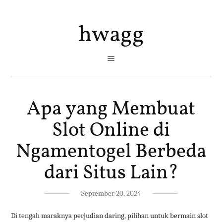
hwagg
Apa yang Membuat
Slot Online di
Ngamentogel Berbeda
dari Situs Lain?
September 20, 2024
Di tengah maraknya perjudian daring, pilihan untuk bermain slot