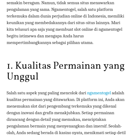
semakin beragam. Namun, tidak semua situs menawarkan
pengalaman yang sama. Ngamentogel, salah satu platform
terkemuka dalam dunia perjudian online di Indonesia, memiliki
keunikan yang membedakannya dari situs-situs lainnya. Mari
kita telusuri apa saja yang membuat slot online di ngamentogel
begitu istimewa dan mengapa Anda harus
mempertimbangkannya sebagai pilihan utama.
1. Kualitas Permainan yang
Unggul
Salah satu aspek yang paling mencolok dari
ngamentogel
adalah
kualitas permainan yang ditawarkan. Di platform ini, Anda akan
menemukan slot dari pengembang terkemuka yang dikenal
dengan inovasi dan grafis menakjubkan. Setiap permainan
dirancang dengan detail yang memukau, menciptakan
pengalaman bermain yang menyenangkan dan imersif. Seolah-
olah, Anda sedang berada di kasino nyata, menikmati setiap detil