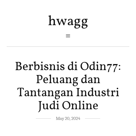
hwagg
Berbisnis di Odin77:
Peluang dan
Tantangan Industri
Judi Online
May 20, 2024