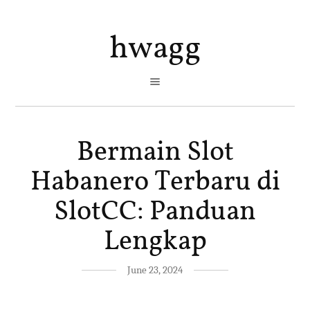
hwagg
Bermain Slot
Habanero Terbaru di
SlotCC: Panduan
Lengkap
June 23, 2024