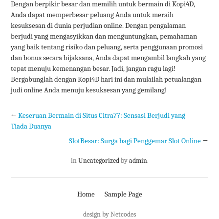
Dengan berpikir besar dan memilih untuk bermain di Kopi4D,
Anda dapat memperbesar peluang Anda untuk meraih
kesuksesan di dunia perjudian online. Dengan pengalaman
berjudi yang mengasyikkan dan menguntungkan, pemahaman
yang baik tentang risiko dan peluang, serta penggunaan promosi
dan bonus secara bijaksana, Anda dapat mengambil langkah yang
tepat menuju kemenangan besar. Jadi, jangan ragu lagi!
Bergabunglah dengan Kopi4D hari ini dan mulailah petualangan
judi online Anda menuju kesuksesan yang gemilang!
←
Keseruan Bermain di Situs Citra77: Sensasi Berjudi yang
Tiada Duanya
SlotBesar: Surga bagi Penggemar Slot Online
→
in
Uncategorized
by
admin
.
Home
Sample Page
design by Netcodes