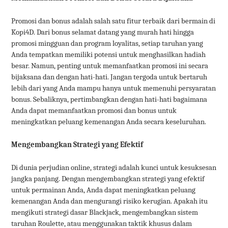
Promosi dan bonus adalah salah satu fitur terbaik dari bermain di
Kopi4D. Dari bonus selamat datang yang murah hati hingga
promosi mingguan dan program loyalitas, setiap taruhan yang
Anda tempatkan memiliki potensi untuk menghasilkan hadiah
besar. Namun, penting untuk memanfaatkan promosi ini secara
bijaksana dan dengan hati-hati. Jangan tergoda untuk bertaruh
lebih dari yang Anda mampu hanya untuk memenuhi persyaratan
bonus. Sebaliknya, pertimbangkan dengan hati-hati bagaimana
Anda dapat memanfaatkan promosi dan bonus untuk
meningkatkan peluang kemenangan Anda secara keseluruhan.
Mengembangkan Strategi yang Efektif
Di dunia perjudian online, strategi adalah kunci untuk kesuksesan
jangka panjang. Dengan mengembangkan strategi yang efektif
untuk permainan Anda, Anda dapat meningkatkan peluang
kemenangan Anda dan mengurangi risiko kerugian. Apakah itu
mengikuti strategi dasar Blackjack, mengembangkan sistem
taruhan Roulette, atau menggunakan taktik khusus dalam