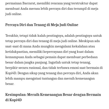
permainan Baccarat, memiliki rencana yang terstruktur dapat
membuat Anda merasa lebih percaya diri dan terampil di meja
judi online.
Percaya Diri dan Tenang di Meja Judi Online
Terakhir, tetapi tidak kalah pentingnya, adalah pentingnya untuk
tetap percaya diri dan tenang di meja judi online. Meskipun ada
saat-saat di mana Anda mungkin mengalami kekalahan atau
ketidakpastian, memiliki kepercayaan diri yang kuat dalam
kemampuan Anda sebagai pemain dapat membuat perbedaan
besar dalam jangka panjang. Ingatlah untuk tetap tenang,
berpikir secara rasional, dan tidak terbawa emosi saat bermain di
Kopi4D. Dengan sikap yang tenang dan percaya diri, Anda akan
lebih mampu mengatasi tantangan dan meraih kemenangan
besar.
Kesimpulan: Meraih Kemenangan Besar dengan Bermain
di Kopi4D