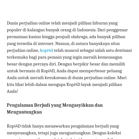
Dunia perjudian online telah menjadi pilihan hiburan yang
populer di kalangan banyak orang di Indonesia. Dari penggemar
permainan kasino hingga penjudi olahraga, ada banyak pilihan
yang tersedia di internet. Namun, di antara banyaknya situs
perjudian online,
kopi4d
telah muncul sebagai salah satu destinasi
terkemuka bagi para pemain yang ingin meraih kemenangan
besar dengan percaya diri. Dengan berpikir besar dan memilih
untuk bermain di Kopi4D, Anda dapat memperbesar peluang
Anda untuk meraih kesuksesan di dunia perjudian online. Mari
kita lihat lebih dalam mengapa Kopi4D layak menjadi pilihan
Anda!
Pengalaman Berjudi yang Mengasyikkan dan
Menguntungkan
Kopi4D tidak hanya menawarkan pengalaman berjudi yang
menyenangkan, tetapi juga menguntungkan. Dengan koleksi