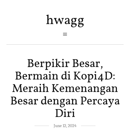
hwagg
Berpikir Besar,
Bermain di Kopi4D:
Meraih Kemenangan
Besar dengan Percaya
Diri
June 12, 2024