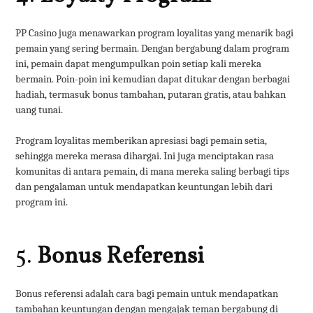
PP Casino juga menawarkan program loyalitas yang menarik bagi
pemain yang sering bermain. Dengan bergabung dalam program
ini, pemain dapat mengumpulkan poin setiap kali mereka
bermain. Poin-poin ini kemudian dapat ditukar dengan berbagai
hadiah, termasuk bonus tambahan, putaran gratis, atau bahkan
uang tunai.
Program loyalitas memberikan apresiasi bagi pemain setia,
sehingga mereka merasa dihargai. Ini juga menciptakan rasa
komunitas di antara pemain, di mana mereka saling berbagi tips
dan pengalaman untuk mendapatkan keuntungan lebih dari
program ini.
5.
Bonus Referensi
Bonus referensi adalah cara bagi pemain untuk mendapatkan
tambahan keuntungan dengan mengajak teman bergabung di