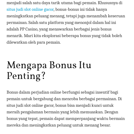
menjadi salah satu daya tarik utama bagi pemain. Khususnya di
situs judi slot online gacor
, bonus-bonus ini tidak hanya
meningkatkan peluang menang, tetapi juga menambah keseruan
permainan. Salah satu platform yang menonjol dalam hal ini
adalah PP Casino, yang menawarkan berbagai jenis bonus
menarik. Mari kita eksplorasi beberapa bonus yang tidak boleh
dilewatkan oleh para pemain.
Mengapa Bonus Itu
Penting?
Bonus dalam perjudian online berfungsi sebagai insentif bagi
pemain untuk bergabung dan mencoba berbagai permainan. Di
situs judi slot online gacor, bonus bisa menjadi kunci untuk
meraih pengalaman bermain yang lebih memuaskan. Dengan
bonus yang tepat, pemain dapat memperpanjang waktu bermain
mereka dan meningkatkan peluang untuk menang besar.