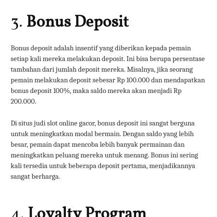
3.
Bonus Deposit
Bonus deposit adalah insentif yang diberikan kepada pemain
setiap kali mereka melakukan deposit. Ini bisa berupa persentase
tambahan dari jumlah deposit mereka. Misalnya, jika seorang
pemain melakukan deposit sebesar Rp 100.000 dan mendapatkan
bonus deposit 100%, maka saldo mereka akan menjadi Rp
200.000.
Di situs judi slot online gacor, bonus deposit ini sangat berguna
untuk meningkatkan modal bermain. Dengan saldo yang lebih
besar, pemain dapat mencoba lebih banyak permainan dan
meningkatkan peluang mereka untuk menang. Bonus ini sering
kali tersedia untuk beberapa deposit pertama, menjadikannya
sangat berharga.
4.
Loyalty Program