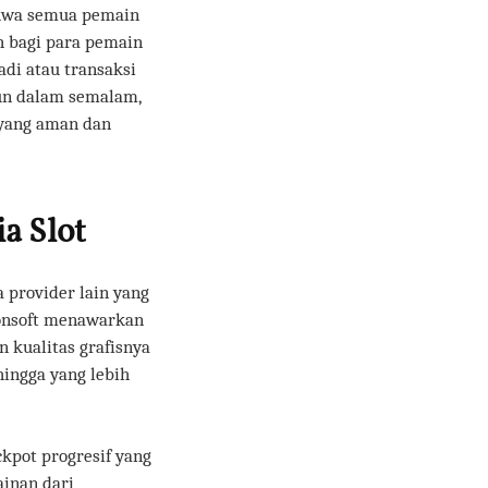
bahwa semua pemain
h bagi para pemain
di atau transaksi
un dalam semalam,
 yang aman dan
a Slot
 provider lain yang
oonsoft menawarkan
n kualitas grafisnya
hingga yang lebih
ckpot progresif yang
inan dari