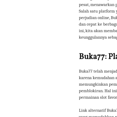
pesat, menawarkan 
Salah satu platform
perjudian online, B
dan cepat ke berbag
ini, kita akan memb
keunggulannya seba
Buka77: Pl
Buka77 telah menjadi
karena kemudahan ak
memungkinkan pemai
pemblokiran. Hal in
permainan slot favo
Link alternatif Buk
yang memudahkan pa