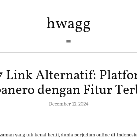
hwagg
 Link Alternatif: Platfo
anero dengan Fitur Ter
December 12, 2024
zaman yang tak kenal henti, dunia perjudian online di Indones