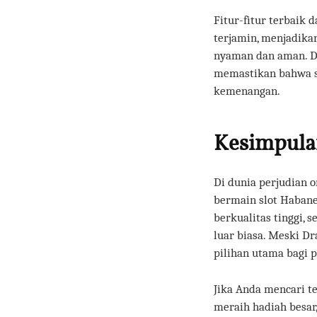
Fitur-fitur terbaik
terjamin, menjadika
nyaman dan aman. De
memastikan bahwa s
kemenangan.
Kesimpula
Di dunia perjudian 
bermain slot Habane
berkualitas tinggi,
luar biasa. Meski D
pilihan utama bagi 
Jika Anda mencari t
meraih hadiah besar