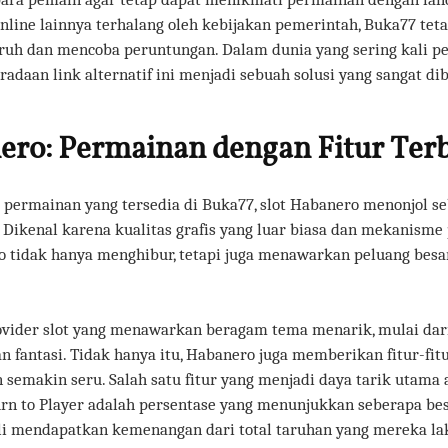
online lainnya terhalang oleh kebijakan pemerintah, Buka77 t
ruh dan mencoba peruntungan. Dalam dunia yang sering kali p
radaan link alternatif ini menjadi sebuah solusi yang sangat di
ero: Permainan dengan Fitur Ter
 permainan yang tersedia di Buka77, slot Habanero menonjol se
 Dikenal karena kualitas grafis yang luar biasa dan mekanism
ero tidak hanya menghibur, tetapi juga menawarkan peluang bes
vider slot yang menawarkan beragam tema menarik, mulai dari
 fantasi. Tidak hanya itu, Habanero juga memberikan fitur-fitu
emakin seru. Salah satu fitur yang menjadi daya tarik utama 
turn to Player adalah persentase yang menunjukkan seberapa b
 mendapatkan kemenangan dari total taruhan yang mereka lak