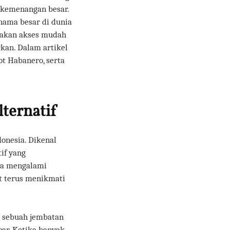
 kemenangan besar.
nama besar di dunia
diakan akses mudah
kan. Dalam artikel
ot Habanero, serta
ternatif
donesia. Dikenal
if yang
ya mengalami
t terus menikmati
a sebuah jembatan
ar. Ketika banyak