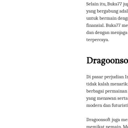
Selain itu, Buka77 
yang bergabung adal
untuk bermain denga
finansial. Buka77 m
dan dengan menjaga
terpercaya.
Dragoonsof
Di pasar perjudian 
tidak kalah menarik
berbagai permainan s
yang menawan serta 
modern dan futurist
Dragoonsoft juga mem
memikat pemain. Me