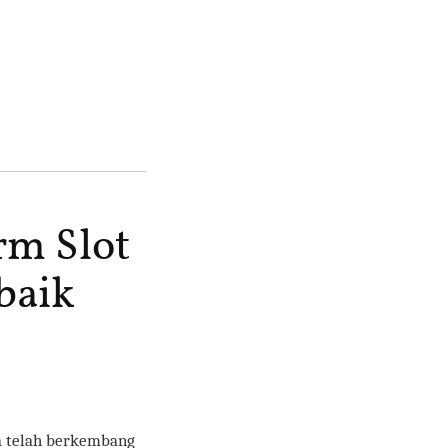
rm Slot
baik
ia telah berkembang