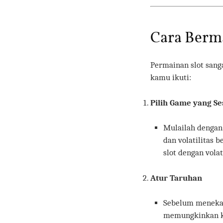
Cara Berm
Permainan slot sang
kamu ikuti:
Pilih Game yang Se
Mulailah dengan 
dan volatilitas 
slot dengan volat
Atur Taruhan
Sebelum menekan
memungkinkan ka