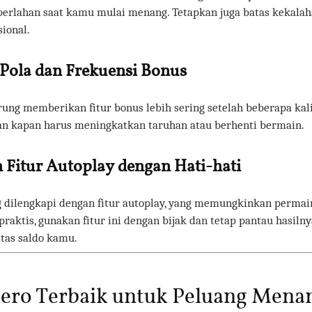
 perlahan saat kamu mulai menang. Tetapkan juga batas kekalah
ional.
 Pola dan Frekuensi Bonus
ung memberikan fitur bonus lebih sering setelah beberapa kali
n kapan harus meningkatkan taruhan atau berhenti bermain.
Fitur Autoplay dengan Hati-hati
g dilengkapi dengan fitur autoplay, yang memungkinkan permai
raktis, gunakan fitur ini dengan bijak dan tetap pantau hasilny
atas saldo kamu.
nero Terbaik untuk Peluang Mena