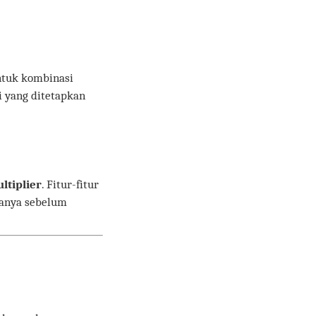
ntuk kombinasi
 yang ditetapkan
ltiplier
. Fitur-fitur
janya sebelum