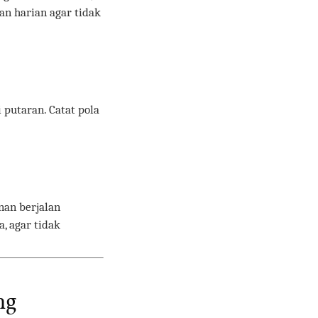
an harian agar tidak
 putaran. Catat pola
nan berjalan
a, agar tidak
ng