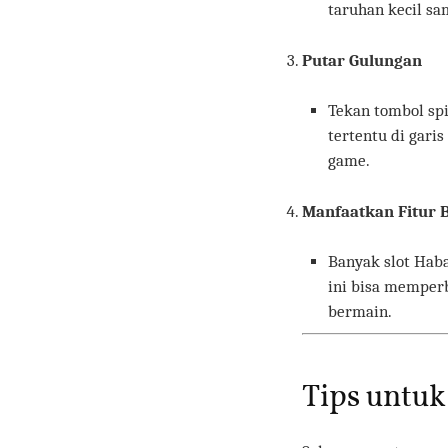
taruhan kecil sa
Putar Gulungan
Tekan tombol sp
tertentu di gar
game.
Manfaatkan Fitur 
Banyak slot Hab
ini bisa memper
bermain.
Tips untuk