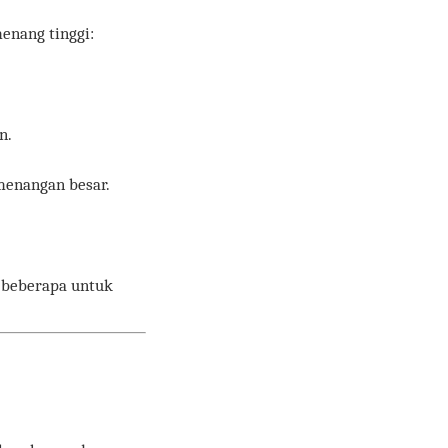
enang tinggi:
n.
menangan besar.
a beberapa untuk