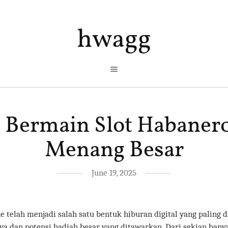
hwagg
 Bermain Slot Habaner
Menang Besar
June 19, 2025
e telah menjadi salah satu bentuk hiburan digital yang paling 
 dan potensi hadiah besar yang ditawarkan. Dari sekian ban