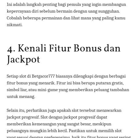
Ini adalah langkah penting bagi pemula yang ingin membangun
kepercayaan diri sebelum bermain dengan uang sungguhan.
Cobalah beberapa permainan dan lihat mana yang paling kamu
nikmati.
4. Kenali Fitur Bonus dan
Jackpot
Setiap slot di Betgacor777 biasanya dilengkapi dengan berbagai
fitur bonus yang menarik. Fitur ini bisa berupa putaran gratis,
simbol liar, atau mini-game yang memberikan peluang tambahan
untuk menang.
Selain itu, perhatikan juga apakah slot tersebut menawarkan
jackpot progresif. Slot dengan jackpot progresif dapat
memberikan kemenangan yang sangat besar, meskipun
peluangnya mungkin lebih kecil. Pastikan untuk memilih slot
yang sesuai dengan preferensimu, baik itu fitur bonus yang sering