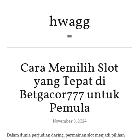
hwagg
Cara Memilih Slot
yang Tepat di
Betgacor777 untuk
Pemula
November 3, 2024
Dalam dunia perjudian daring, permainan slot menjadi pilihan