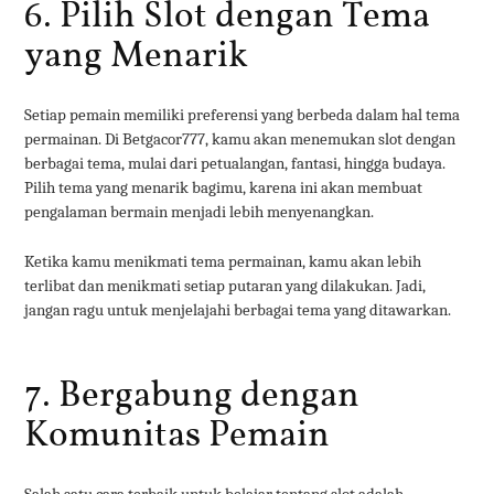
6. Pilih Slot dengan Tema
yang Menarik
Setiap pemain memiliki preferensi yang berbeda dalam hal tema
permainan. Di Betgacor777, kamu akan menemukan slot dengan
berbagai tema, mulai dari petualangan, fantasi, hingga budaya.
Pilih tema yang menarik bagimu, karena ini akan membuat
pengalaman bermain menjadi lebih menyenangkan.
Ketika kamu menikmati tema permainan, kamu akan lebih
terlibat dan menikmati setiap putaran yang dilakukan. Jadi,
jangan ragu untuk menjelajahi berbagai tema yang ditawarkan.
7. Bergabung dengan
Komunitas Pemain