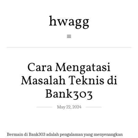
hwagg
Cara Mengatasi
Masalah Teknis di
Bank303
May 22, 2024
Bermain di Bank303 adalah pengalaman yang menyenangkan