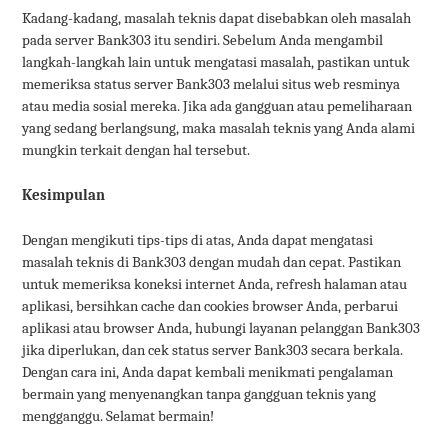
Kadang-kadang, masalah teknis dapat disebabkan oleh masalah
pada server Bank303 itu sendiri. Sebelum Anda mengambil
langkah-langkah lain untuk mengatasi masalah, pastikan untuk
memeriksa status server Bank303 melalui situs web resminya
atau media sosial mereka. Jika ada gangguan atau pemeliharaan
yang sedang berlangsung, maka masalah teknis yang Anda alami
mungkin terkait dengan hal tersebut.
Kesimpulan
Dengan mengikuti tips-tips di atas, Anda dapat mengatasi
masalah teknis di Bank303 dengan mudah dan cepat. Pastikan
untuk memeriksa koneksi internet Anda, refresh halaman atau
aplikasi, bersihkan cache dan cookies browser Anda, perbarui
aplikasi atau browser Anda, hubungi layanan pelanggan Bank303
jika diperlukan, dan cek status server Bank303 secara berkala.
Dengan cara ini, Anda dapat kembali menikmati pengalaman
bermain yang menyenangkan tanpa gangguan teknis yang
mengganggu. Selamat bermain!