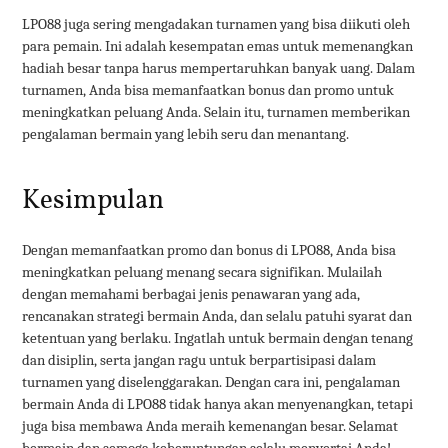
LPO88 juga sering mengadakan turnamen yang bisa diikuti oleh
para pemain. Ini adalah kesempatan emas untuk memenangkan
hadiah besar tanpa harus mempertaruhkan banyak uang. Dalam
turnamen, Anda bisa memanfaatkan bonus dan promo untuk
meningkatkan peluang Anda. Selain itu, turnamen memberikan
pengalaman bermain yang lebih seru dan menantang.
Kesimpulan
Dengan memanfaatkan promo dan bonus di LPO88, Anda bisa
meningkatkan peluang menang secara signifikan. Mulailah
dengan memahami berbagai jenis penawaran yang ada,
rencanakan strategi bermain Anda, dan selalu patuhi syarat dan
ketentuan yang berlaku. Ingatlah untuk bermain dengan tenang
dan disiplin, serta jangan ragu untuk berpartisipasi dalam
turnamen yang diselenggarakan. Dengan cara ini, pengalaman
bermain Anda di LPO88 tidak hanya akan menyenangkan, tetapi
juga bisa membawa Anda meraih kemenangan besar. Selamat