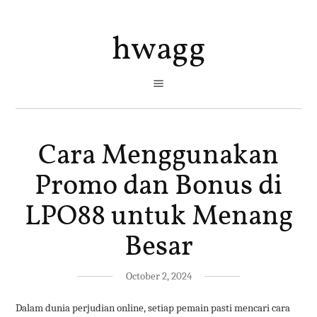
hwagg
Cara Menggunakan
Promo dan Bonus di
LPO88 untuk Menang
Besar
October 2, 2024
Dalam dunia perjudian online, setiap pemain pasti mencari cara