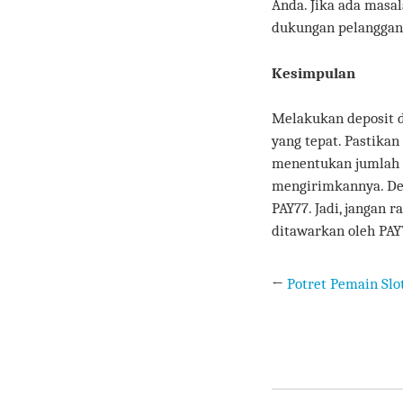
Anda. Jika ada masa
dukungan pelanggan 
Kesimpulan
Melakukan deposit d
yang tepat. Pastika
menentukan jumlah 
mengirimkannya. Den
PAY77. Jadi, jangan
ditawarkan oleh PAY
←
Potret Pemain Slo