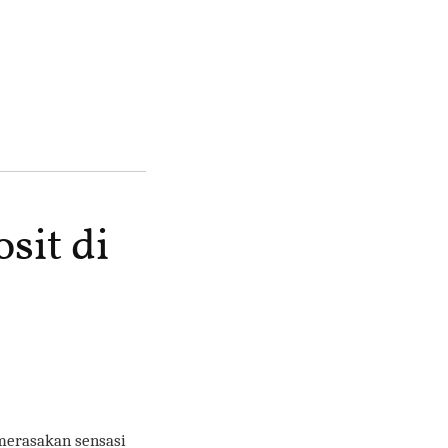
sit di
erasakan sensasi