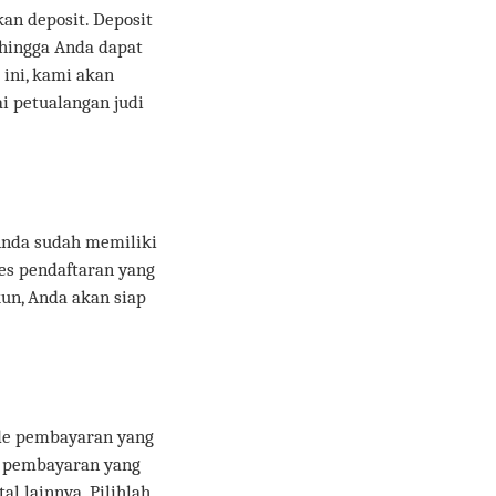
an deposit. Deposit
hingga Anda dapat
ini, kami akan
 petualangan judi
Anda sudah memiliki
es pendaftaran yang
un, Anda akan siap
ode pembayaran yang
e pembayaran yang
al lainnya. Pilihlah