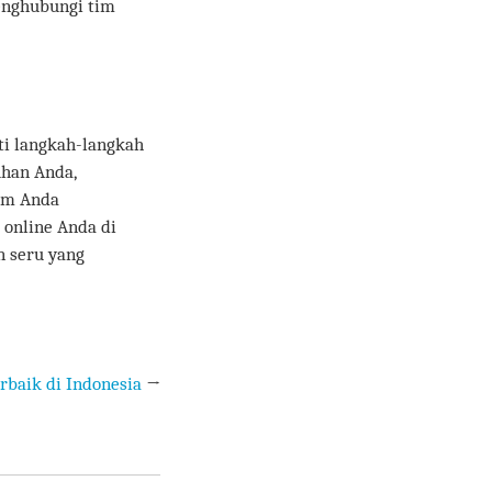
menghubungi tim
ti langkah-langkah
uhan Anda,
um Anda
 online Anda di
n seru yang
baik di Indonesia
→