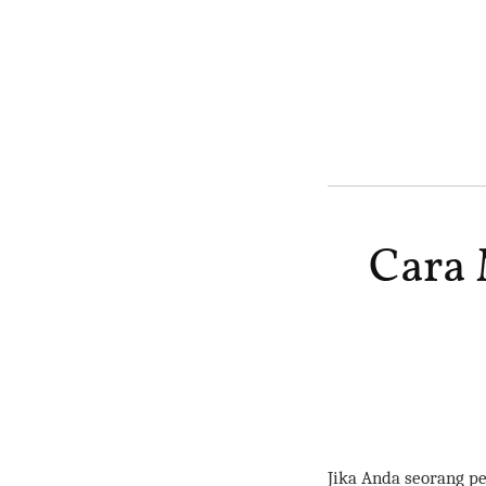
Cara 
Jika Anda seorang p