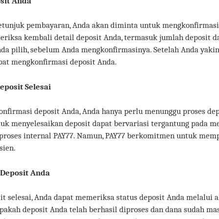
sit Anda
etunjuk pembayaran, Anda akan diminta untuk mengkonfirmasi 
riksa kembali detail deposit Anda, termasuk jumlah deposit 
a pilih, sebelum Anda mengkonfirmasinya. Setelah Anda yaki
apat mengkonfirmasi deposit Anda.
eposit Selesai
nfirmasi deposit Anda, Anda hanya perlu menunggu proses depo
uk menyelesaikan deposit dapat bervariasi tergantung pada 
 proses internal PAY77. Namun, PAY77 berkomitmen untuk memp
sien.
s Deposit Anda
it selesai, Anda dapat memeriksa status deposit Anda melalui 
pakah deposit Anda telah berhasil diproses dan dana sudah ma