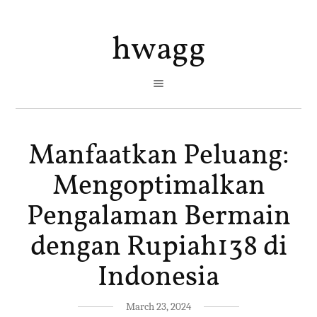
hwagg
Manfaatkan Peluang:
Mengoptimalkan
Pengalaman Bermain
dengan Rupiah138 di
Indonesia
March 23, 2024