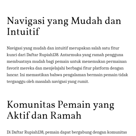
Navigasi yang Mudah dan
Intuitif
Navigasi yang mudah dan intuitif merupakan salah satu fitur
kunci dari Daftar Rupiah138. Antarmuka yang ramah pengguna
membuatnya mudah bagi pemain untuk menemukan permainan
favorit mereka dan menjelajahi berbagai fitur platform dengan
lancar. Ini memastikan bahwa pengalaman bermain pemain tidak
terganggu oleh masalah navigasi yang rumit.
Komunitas Pemain yang
Aktif dan Ramah
Di Daftar Rupiah138, pemain dapat bergabung dengan komunitas