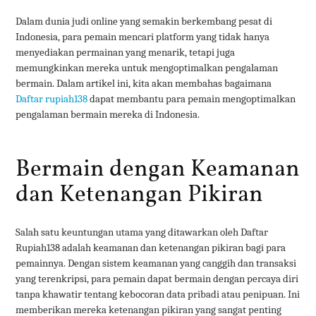
Dalam dunia judi online yang semakin berkembang pesat di
Indonesia, para pemain mencari platform yang tidak hanya
menyediakan permainan yang menarik, tetapi juga
memungkinkan mereka untuk mengoptimalkan pengalaman
bermain. Dalam artikel ini, kita akan membahas bagaimana
Daftar rupiah138
dapat membantu para pemain mengoptimalkan
pengalaman bermain mereka di Indonesia.
Bermain dengan Keamanan
dan Ketenangan Pikiran
Salah satu keuntungan utama yang ditawarkan oleh Daftar
Rupiah138 adalah keamanan dan ketenangan pikiran bagi para
pemainnya. Dengan sistem keamanan yang canggih dan transaksi
yang terenkripsi, para pemain dapat bermain dengan percaya diri
tanpa khawatir tentang kebocoran data pribadi atau penipuan. Ini
memberikan mereka ketenangan pikiran yang sangat penting