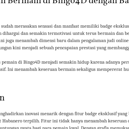
n Bermain di Bingo4D dengan B
sudah merasakan sensasi dan manfaat memiliki badge eksklusi
 dihargai dan semakin termotivasi untuk terus bermain dan b
 ini juga menambah dimensi baru dalam pengalaman judi online,
ungan kini menjadi sebuah pencapaian prestasi yang membang
as pemain di Bingo4D menjadi semakin hidup karena adanya pers
usif. Ini menambah keseruan bermain sekaligus mempererat h
n
nghadirkan inovasi menarik dengan fitur badge eksklusif yang 
t Habanero terpilih. Fitur ini tidak hanya menambah keseruan 
ntungan nyata bagi para pemain loyal. Dengan grafis memukau