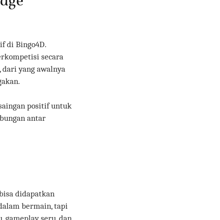
adge
f di Bingo4D.
erkompetisi secara
 dari yang awalnya
gakan.
aingan positif untuk
ubungan antar
bisa didapatkan
dalam bermain, tapi
, gameplay seru, dan