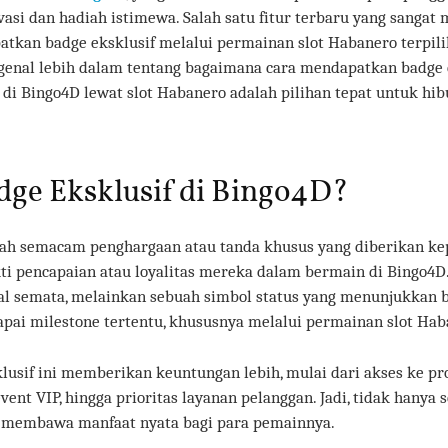
asi dan hadiah istimewa. Salah satu fitur terbaru yang sangat
kan badge eksklusif melalui permainan slot Habanero terpilih.
nal lebih dalam tentang bagaimana cara mendapatkan badge e
di Bingo4D lewat slot Habanero adalah pilihan tepat untuk hib
dge Eksklusif di Bingo4D?
lah semacam penghargaan atau tanda khusus yang diberikan k
kti pencapaian atau loyalitas mereka dalam bermain di Bingo4D
tal semata, melainkan sebuah simbol status yang menunjukkan
apai milestone tertentu, khususnya melalui permainan slot Haba
lusif ini memberikan keuntungan lebih, mulai dari akses ke pr
ent VIP, hingga prioritas layanan pelanggan. Jadi, tidak hanya s
a membawa manfaat nyata bagi para pemainnya.