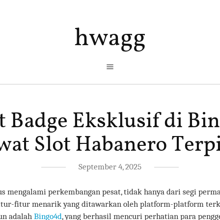
hwagg
 Badge Eksklusif di B
wat Slot Habanero Terpi
September 4, 2025
rus mengalami perkembangan pesat, tidak hanya dari segi perm
a fitur-fitur menarik yang ditawarkan oleh platform-platform te
un adalah
Bingo4d
, yang berhasil mencuri perhatian para pengg