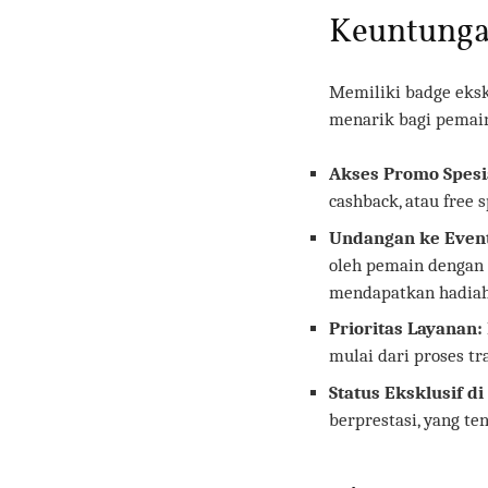
Keuntunga
Memiliki badge eksk
menarik bagi pemain
Akses Promo Spesi
cashback, atau free 
Undangan ke Event
oleh pemain dengan
mendapatkan hadiah
Prioritas Layanan:
mulai dari proses tr
Status Eksklusif d
berprestasi, yang t