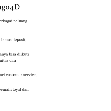
ingo4D
erbagai peluang
bonus deposit,
nya bisa diikuti
nitas dan
ri customer service,
pemain loyal dan