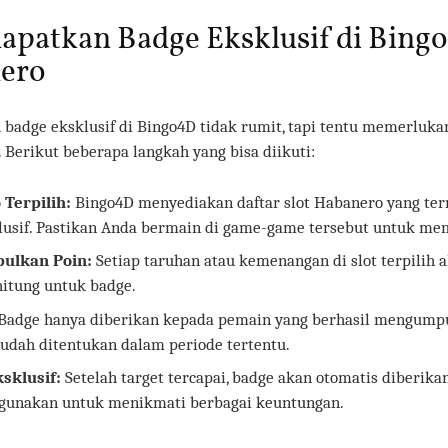
patkan Badge Eksklusif di Bing
nero
badge eksklusif di Bingo4D tidak rumit, tapi tentu memerluka
 Berikut beberapa langkah yang bisa diikuti:
 Terpilih:
Bingo4D menyediakan daftar slot Habanero yang te
usif. Pastikan Anda bermain di game-game tersebut untuk mem
ulkan Poin:
Setiap taruhan atau kemenangan di slot terpilih
hitung untuk badge.
Badge hanya diberikan kepada pemain yang berhasil mengumpu
sudah ditentukan dalam periode tertentu.
sklusif:
Setelah target tercapai, badge akan otomatis diberik
igunakan untuk menikmati berbagai keuntungan.