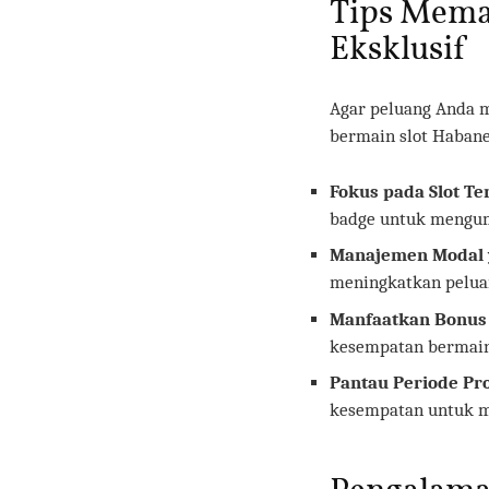
Tips Mema
Eksklusif
Agar peluang Anda m
bermain slot Habane
Fokus pada Slot Ter
badge untuk mengum
Manajemen Modal 
meningkatkan pelua
Manfaatkan Bonus
kesempatan bermain
Pantau Periode Pr
kesempatan untuk m