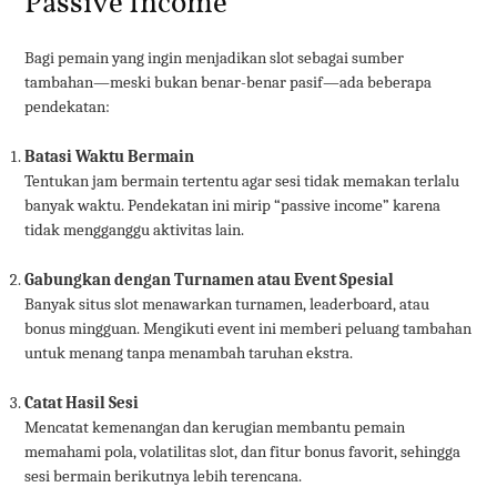
Passive Income
Bagi pemain yang ingin menjadikan slot sebagai sumber
tambahan—meski bukan benar-benar pasif—ada beberapa
pendekatan:
Batasi Waktu Bermain
Tentukan jam bermain tertentu agar sesi tidak memakan terlalu
banyak waktu. Pendekatan ini mirip “passive income” karena
tidak mengganggu aktivitas lain.
Gabungkan dengan Turnamen atau Event Spesial
Banyak situs slot menawarkan turnamen, leaderboard, atau
bonus mingguan. Mengikuti event ini memberi peluang tambahan
untuk menang tanpa menambah taruhan ekstra.
Catat Hasil Sesi
Mencatat kemenangan dan kerugian membantu pemain
memahami pola, volatilitas slot, dan fitur bonus favorit, sehingga
sesi bermain berikutnya lebih terencana.