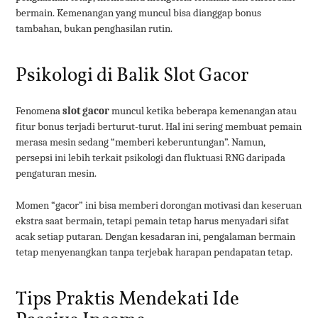
bermain. Kemenangan yang muncul bisa dianggap bonus
tambahan, bukan penghasilan rutin.
Psikologi di Balik Slot Gacor
Fenomena
slot gacor
muncul ketika beberapa kemenangan atau
fitur bonus terjadi berturut-turut. Hal ini sering membuat pemain
merasa mesin sedang “memberi keberuntungan”. Namun,
persepsi ini lebih terkait psikologi dan fluktuasi RNG daripada
pengaturan mesin.
Momen “gacor” ini bisa memberi dorongan motivasi dan keseruan
ekstra saat bermain, tetapi pemain tetap harus menyadari sifat
acak setiap putaran. Dengan kesadaran ini, pengalaman bermain
tetap menyenangkan tanpa terjebak harapan pendapatan tetap.
Tips Praktis Mendekati Ide