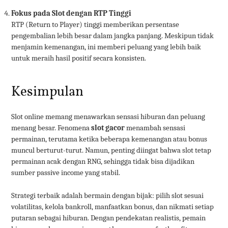
Fokus pada Slot dengan RTP Tinggi
RTP (Return to Player) tinggi memberikan persentase
pengembalian lebih besar dalam jangka panjang. Meskipun tidak
menjamin kemenangan, ini memberi peluang yang lebih baik
untuk meraih hasil positif secara konsisten.
Kesimpulan
Slot online memang menawarkan sensasi hiburan dan peluang
menang besar. Fenomena
slot gacor
menambah sensasi
permainan, terutama ketika beberapa kemenangan atau bonus
muncul berturut-turut. Namun, penting diingat bahwa slot tetap
permainan acak dengan RNG, sehingga tidak bisa dijadikan
sumber passive income yang stabil.
Strategi terbaik adalah bermain dengan bijak: pilih slot sesuai
volatilitas, kelola bankroll, manfaatkan bonus, dan nikmati setiap
putaran sebagai hiburan. Dengan pendekatan realistis, pemain