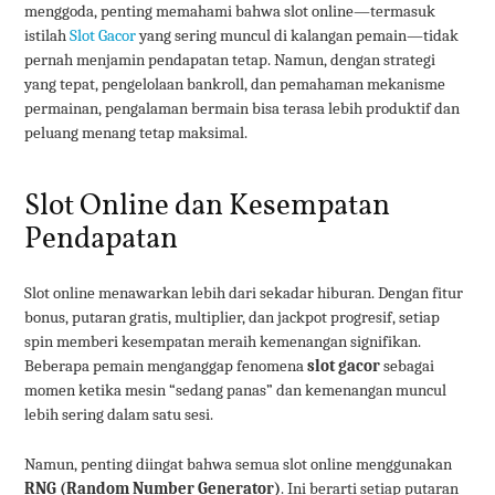
menggoda, penting memahami bahwa slot online—termasuk
istilah
Slot Gacor
yang sering muncul di kalangan pemain—tidak
pernah menjamin pendapatan tetap. Namun, dengan strategi
yang tepat, pengelolaan bankroll, dan pemahaman mekanisme
permainan, pengalaman bermain bisa terasa lebih produktif dan
peluang menang tetap maksimal.
Slot Online dan Kesempatan
Pendapatan
Slot online menawarkan lebih dari sekadar hiburan. Dengan fitur
bonus, putaran gratis, multiplier, dan jackpot progresif, setiap
spin memberi kesempatan meraih kemenangan signifikan.
Beberapa pemain menganggap fenomena
slot gacor
sebagai
momen ketika mesin “sedang panas” dan kemenangan muncul
lebih sering dalam satu sesi.
Namun, penting diingat bahwa semua slot online menggunakan
RNG (Random Number Generator)
. Ini berarti setiap putaran