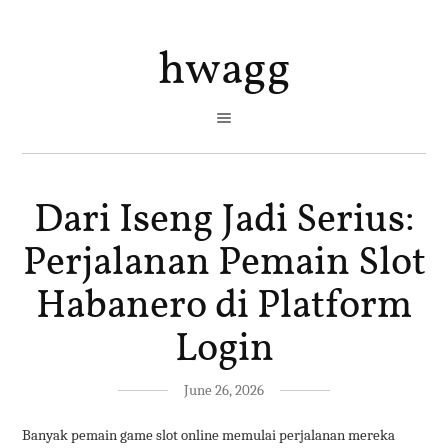
hwagg
Dari Iseng Jadi Serius:
Perjalanan Pemain Slot
Habanero di Platform
Login
June 26, 2026
Banyak pemain game slot online memulai perjalanan mereka