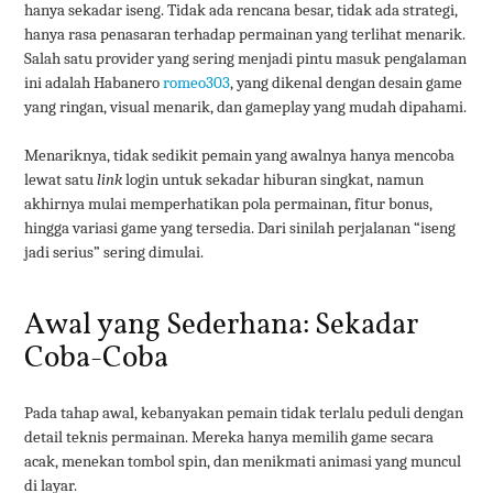
hanya sekadar iseng. Tidak ada rencana besar, tidak ada strategi,
hanya rasa penasaran terhadap permainan yang terlihat menarik.
Salah satu provider yang sering menjadi pintu masuk pengalaman
ini adalah
Habanero
romeo303
, yang dikenal dengan desain game
yang ringan, visual menarik, dan gameplay yang mudah dipahami.
Menariknya, tidak sedikit pemain yang awalnya hanya mencoba
lewat satu
link
login untuk sekadar hiburan singkat, namun
akhirnya mulai memperhatikan pola permainan, fitur bonus,
hingga variasi game yang tersedia. Dari sinilah perjalanan “iseng
jadi serius” sering dimulai.
Awal yang Sederhana: Sekadar
Coba-Coba
Pada tahap awal, kebanyakan pemain tidak terlalu peduli dengan
detail teknis permainan. Mereka hanya memilih game secara
acak, menekan tombol spin, dan menikmati animasi yang muncul
di layar.