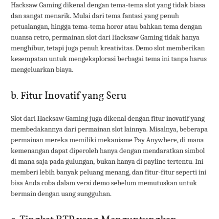
Hacksaw Gaming dikenal dengan tema-tema slot yang tidak biasa
dan sangat menarik. Mulai dari tema fantasi yang penuh
petualangan, hingga tema-tema horor atau bahkan tema dengan
nuansa retro, permainan slot dari Hacksaw Gaming tidak hanya
menghibur, tetapi juga penuh kreativitas. Demo slot memberikan
kesempatan untuk mengeksplorasi berbagai tema ini tanpa harus
mengeluarkan biaya.
b. Fitur Inovatif yang Seru
Slot dari Hacksaw Gaming juga dikenal dengan fitur inovatif yang
membedakannya dari permainan slot lainnya. Misalnya, beberapa
permainan mereka memiliki mekanisme Pay Anywhere, di mana
kemenangan dapat diperoleh hanya dengan mendaratkan simbol
di mana saja pada gulungan, bukan hanya di payline tertentu. Ini
memberi lebih banyak peluang menang, dan fitur-fitur seperti ini
bisa Anda coba dalam versi demo sebelum memutuskan untuk
bermain dengan uang sungguhan.