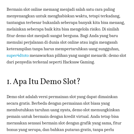
Bermain slot online memang menjadi salah satu cara paling
menyenangkan untuk menghabiskan waktu, tetapi terkadang,
tantangan terbesar bukanlah seberapa banyak kita bisa menang,
melainkan seberapa baik kita bisa mengelola risiko. Di sinilah
fitur demo slot menjadi sangat berguna. Bagi Anda yang baru
memulai perjalanan di dunia slot online atau ingin mengasah
keterampilan tanpa harus mempertaruhkan uang sungguhan,
super4dtoto
menawarkan pilihan yang sangat menarik: demo slot
dari penyedia terkenal seperti Hacksaw Gaming.
1. Apa Itu Demo Slot?
Demo slot adalah versi permainan slot yang dapat dimainkan
secara gratis. Berbeda dengan permainan slot biasa yang
membutuhkan taruhan uang nyata, demo slot memungkinkan
pemain untuk bermain dengan kredit virtual. Anda tetap bisa
merasakan sensasi bermain slot dengan grafik yang sama, fitur
bonus yang serupa, dan bahkan putaran gratis, tanpa perlu