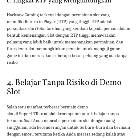
c. Tingkat RTP yang Menguntungkan
Hacksaw Gaming terkenal dengan permainan slot yang
memiliki Return to Player (RTP) yang tinggi. RTP adalah
persentase dari total taruhan yang kembali kepada pemain dalam
bentuk kemenangan. Slot dengan RTP tinggi menawarkan
peluang yang lebih baik untuk memenangkan permainan, dan
fitur demo slot memungkinkan pemain untuk menguji game-
game ini dan merasakan seberapa besar peluang yang ada tanpa
risiko.
4. Belajar Tanpa Risiko di Demo
Slot
Salah satu manfaat terbesar bermain demo
slot di Super4DToto adalah kesempatan untuk belajar tanpa
tekanan. Saat Anda mencoba permainan slot dengan uang
sungguhan, ada kecenderungan untuk terburu-buru dan bermain
dengan emosi, terutama ketika Anda merasa sedang kalah atau