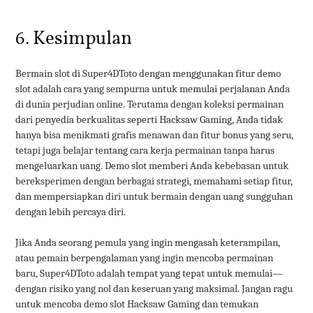
6. Kesimpulan
Bermain slot di Super4DToto dengan menggunakan fitur demo
slot adalah cara yang sempurna untuk memulai perjalanan Anda
di dunia perjudian online. Terutama dengan koleksi permainan
dari penyedia berkualitas seperti Hacksaw Gaming, Anda tidak
hanya bisa menikmati grafis menawan dan fitur bonus yang seru,
tetapi juga belajar tentang cara kerja permainan tanpa harus
mengeluarkan uang. Demo slot memberi Anda kebebasan untuk
bereksperimen dengan berbagai strategi, memahami setiap fitur,
dan mempersiapkan diri untuk bermain dengan uang sungguhan
dengan lebih percaya diri.
Jika Anda seorang pemula yang ingin mengasah keterampilan,
atau pemain berpengalaman yang ingin mencoba permainan
baru, Super4DToto adalah tempat yang tepat untuk memulai—
dengan risiko yang nol dan keseruan yang maksimal. Jangan ragu
untuk mencoba demo slot Hacksaw Gaming dan temukan