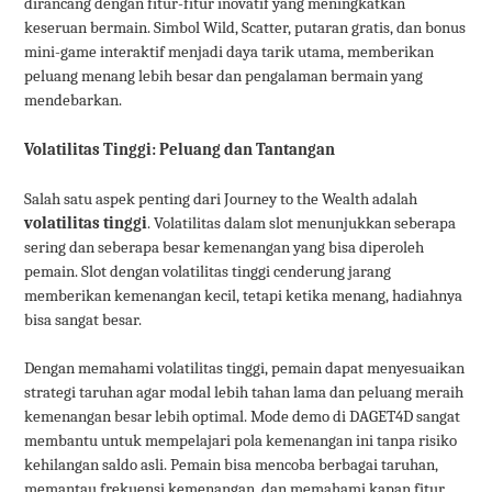
dirancang dengan fitur-fitur inovatif yang meningkatkan
keseruan bermain. Simbol Wild, Scatter, putaran gratis, dan bonus
mini-game interaktif menjadi daya tarik utama, memberikan
peluang menang lebih besar dan pengalaman bermain yang
mendebarkan.
Volatilitas Tinggi: Peluang dan Tantangan
Salah satu aspek penting dari Journey to the Wealth adalah
volatilitas tinggi
. Volatilitas dalam slot menunjukkan seberapa
sering dan seberapa besar kemenangan yang bisa diperoleh
pemain. Slot dengan volatilitas tinggi cenderung jarang
memberikan kemenangan kecil, tetapi ketika menang, hadiahnya
bisa sangat besar.
Dengan memahami volatilitas tinggi, pemain dapat menyesuaikan
strategi taruhan agar modal lebih tahan lama dan peluang meraih
kemenangan besar lebih optimal. Mode demo di DAGET4D sangat
membantu untuk mempelajari pola kemenangan ini tanpa risiko
kehilangan saldo asli. Pemain bisa mencoba berbagai taruhan,
memantau frekuensi kemenangan, dan memahami kapan fitur