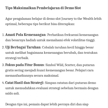
Tips Maksimalkan Pembelajaran di Demo Slot
Agar pengalaman belajar di demo slot Journey to the Wealth lebih
optimal, beberapa tips berikut bisa diterapkan:
Amati Pola Kemenangan
: Perhatikan frekuensi kemenangan
dan besarnya hadiah untuk memahami efek volatilitas tinggi.
Uji Berbagai Taruhan
: Cobalah taruhan kecil hingga besar
untuk melihat bagaimana kemenangan berubah, dan tentukan
strategi terbaik.
Fokus pada Fitur Bonus
: Simbol Wild, Scatter, dan putaran
gratis sering menjadi kunci kemenangan besar. Pelajari cara
memanfaatkannya secara maksimal.
Catat Hasil dan Strategi
: Simpan catatan dari putaran demo
untuk memudahkan evaluasi strategi sebelum bermain dengan
saldo asli.
Dengan tips ini, pemain dapat lebih percaya diri dan siap