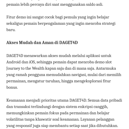
pemain lebih percaya diri saat menggunakan saldo asli.
Fitur demo ini sangat cocok bagi pemula yang ingin belajar
sekaligus pemain berpengalaman yang ingin mencoba strategi
baru.
Akses Mudah dan Aman di DAGET4D
DAGET4D menawarkan akses mudah melalui aplikasi untuk
Android dan iOS, sehingga pemain dapat mencoba demo slot
Journey to the Wealth kapan saja dan di mana saja. Antarmuka
yang ramah pengguna memudahkan navigasi, mulai dari memilih
permainan, mengatur taruhan, hingga mengeksplorasi fitur
bonus.
Keamanan menjadi prioritas utama DAGET4D. Semua data pribadi
dan transaksi terlindungi dengan sistem enkripsi canggih,
memungkinkan pemain fokus pada permainan dan belajar
volatilitas tanpa khawatir soal keamanan. Layanan pelanggan
yang responsif juga siap membantu setiap saat jika dibutuhkan.