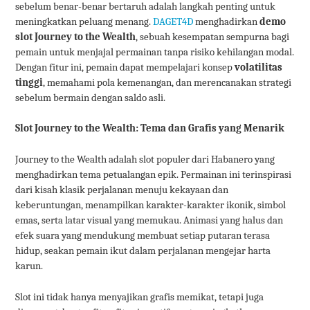
sebelum benar-benar bertaruh adalah langkah penting untuk
meningkatkan peluang menang.
DAGET4D
menghadirkan
demo
slot Journey to the Wealth
, sebuah kesempatan sempurna bagi
pemain untuk menjajal permainan tanpa risiko kehilangan modal.
Dengan fitur ini, pemain dapat mempelajari konsep
volatilitas
tinggi
, memahami pola kemenangan, dan merencanakan strategi
sebelum bermain dengan saldo asli.
Slot Journey to the Wealth: Tema dan Grafis yang Menarik
Journey to the Wealth adalah slot populer dari Habanero yang
menghadirkan tema petualangan epik. Permainan ini terinspirasi
dari kisah klasik perjalanan menuju kekayaan dan
keberuntungan, menampilkan karakter-karakter ikonik, simbol
emas, serta latar visual yang memukau. Animasi yang halus dan
efek suara yang mendukung membuat setiap putaran terasa
hidup, seakan pemain ikut dalam perjalanan mengejar harta
karun.
Slot ini tidak hanya menyajikan grafis memikat, tetapi juga