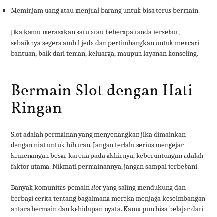
Meminjam uang atau menjual barang untuk bisa terus bermain.
Jika kamu merasakan satu atau beberapa tanda tersebut,
sebaiknya segera ambil jeda dan pertimbangkan untuk mencari
bantuan, baik dari teman, keluarga, maupun layanan konseling.
Bermain Slot dengan Hati
Ringan
Slot adalah permainan yang menyenangkan jika dimainkan
dengan niat untuk hiburan. Jangan terlalu serius mengejar
kemenangan besar karena pada akhirnya, keberuntungan adalah
faktor utama. Nikmati permainannya, jangan sampai terbebani.
Banyak komunitas pemain
slot
yang saling mendukung dan
berbagi cerita tentang bagaimana mereka menjaga keseimbangan
antara bermain dan kehidupan nyata. Kamu pun bisa belajar dari