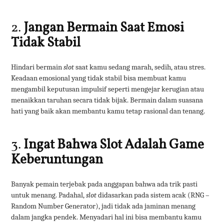
2.
Jangan Bermain Saat Emosi
Tidak Stabil
Hindari bermain
slot
saat kamu sedang marah, sedih, atau stres.
Keadaan emosional yang tidak stabil bisa membuat kamu
mengambil keputusan impulsif seperti mengejar kerugian atau
menaikkan taruhan secara tidak bijak. Bermain dalam suasana
hati yang baik akan membantu kamu tetap rasional dan tenang.
3.
Ingat Bahwa Slot Adalah Game
Keberuntungan
Banyak pemain terjebak pada anggapan bahwa ada trik pasti
untuk menang. Padahal,
slot
didasarkan pada sistem acak (RNG –
Random Number Generator), jadi tidak ada jaminan menang
dalam jangka pendek. Menyadari hal ini bisa membantu kamu