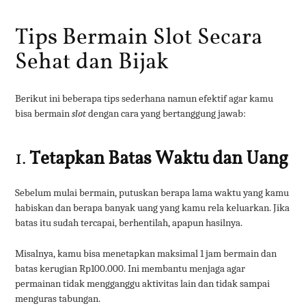
Tips Bermain Slot Secara
Sehat dan Bijak
Berikut ini beberapa tips sederhana namun efektif agar kamu
bisa bermain
slot
dengan cara yang bertanggung jawab:
1.
Tetapkan Batas Waktu dan Uang
Sebelum mulai bermain, putuskan berapa lama waktu yang kamu
habiskan dan berapa banyak uang yang kamu rela keluarkan. Jika
batas itu sudah tercapai, berhentilah, apapun hasilnya.
Misalnya, kamu bisa menetapkan maksimal 1 jam bermain dan
batas kerugian Rp100.000. Ini membantu menjaga agar
permainan tidak mengganggu aktivitas lain dan tidak sampai
menguras tabungan.