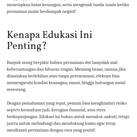
menetapkan batas keuangan, serta mengenali tanda-tanda ketika
permainan mulai berdampak negatif.
Kenapa Edukasi Ini
Penting?
Banyak orang berpikir bahwa permainan
slot
hanyalah soal
keberuntungan dan hiburan ringan. Memang benar, namun jika
dimainkan berlebihan atau tanpa perencanaan, efeknya bisa
memengaruhi kondisi keuangan, emosi, hingga hubungan sosial
seseorang.
Dengan pemahaman yang tepat, pemain bisa menghindari risiko
seperti kecanduan judi, kerugian finansial, atau stres
berkepanjangan. Edukasi ini bukan untuk menakut-nakuti, tetapi
justru untuk melindungi dan mendukung kamu agar tetap
menikmati permainan dengan cara yang positif.