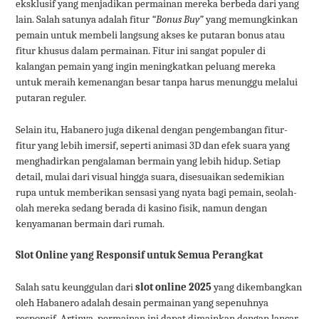
eksklusif yang menjadikan permainan mereka berbeda dari yang
lain. Salah satunya adalah fitur
“Bonus Buy”
yang memungkinkan
pemain untuk membeli langsung akses ke putaran bonus atau
fitur khusus dalam permainan. Fitur ini sangat populer di
kalangan pemain yang ingin meningkatkan peluang mereka
untuk meraih kemenangan besar tanpa harus menunggu melalui
putaran reguler.
Selain itu, Habanero juga dikenal dengan pengembangan fitur-
fitur yang lebih imersif, seperti animasi 3D dan efek suara yang
menghadirkan pengalaman bermain yang lebih hidup. Setiap
detail, mulai dari visual hingga suara, disesuaikan sedemikian
rupa untuk memberikan sensasi yang nyata bagi pemain, seolah-
olah mereka sedang berada di kasino fisik, namun dengan
kenyamanan bermain dari rumah.
Slot Online yang Responsif untuk Semua Perangkat
Salah satu keunggulan dari
slot online 2025
yang dikembangkan
oleh Habanero adalah desain permainan yang sepenuhnya
responsif. Artinya, permainan ini dapat dimainkan dengan lancar