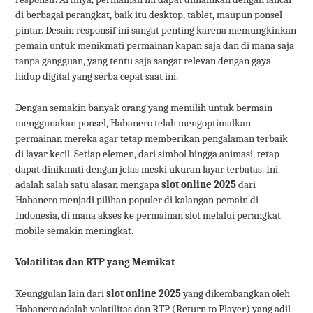
di berbagai perangkat, baik itu desktop, tablet, maupun ponsel
pintar. Desain responsif ini sangat penting karena memungkinkan
pemain untuk menikmati permainan kapan saja dan di mana saja
tanpa gangguan, yang tentu saja sangat relevan dengan gaya
hidup digital yang serba cepat saat ini.
Dengan semakin banyak orang yang memilih untuk bermain
menggunakan ponsel, Habanero telah mengoptimalkan
permainan mereka agar tetap memberikan pengalaman terbaik
di layar kecil. Setiap elemen, dari simbol hingga animasi, tetap
dapat dinikmati dengan jelas meski ukuran layar terbatas. Ini
adalah salah satu alasan mengapa
slot online 2025
dari
Habanero menjadi pilihan populer di kalangan pemain di
Indonesia, di mana akses ke permainan slot melalui perangkat
mobile semakin meningkat.
Volatilitas dan RTP yang Memikat
Keunggulan lain dari
slot online 2025
yang dikembangkan oleh
Habanero adalah volatilitas dan RTP (Return to Player) yang adil