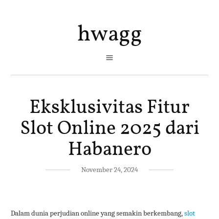
hwagg
Eksklusivitas Fitur
Slot Online 2025 dari
Habanero
November 24, 2024
Dalam dunia perjudian online yang semakin berkembang,
slot