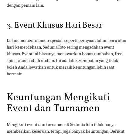
dengan pemain lain.
3. Event Khusus Hari Besar
Dalam momen-momen spesial, seperti perayaan tahun baru atau
hari kemerdekaan, SeduniaToto sering mengadakan event
khusus. Event ini biasanya menawarkan bonus tambahan, free
spins, atau hadiah undian. Ini adalah kesempatan yang tidak
boleh Anda lewatkan untuk meraih keuntungan lebih saat
bermain.
Keuntungan Mengikuti
Event dan Turnamen
Mengikuti event dan turnamen di SeduniaToto tidak hanya
memberikan keseruan, tetapi juga banyak keuntungan. Berikut