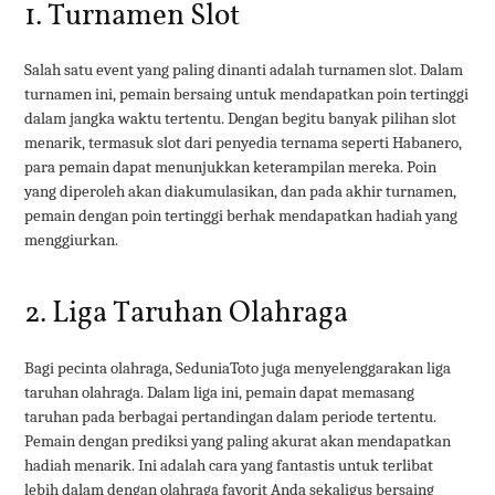
1. Turnamen Slot
Salah satu event yang paling dinanti adalah turnamen slot. Dalam
turnamen ini, pemain bersaing untuk mendapatkan poin tertinggi
dalam jangka waktu tertentu. Dengan begitu banyak pilihan slot
menarik, termasuk slot dari penyedia ternama seperti Habanero,
para pemain dapat menunjukkan keterampilan mereka. Poin
yang diperoleh akan diakumulasikan, dan pada akhir turnamen,
pemain dengan poin tertinggi berhak mendapatkan hadiah yang
menggiurkan.
2. Liga Taruhan Olahraga
Bagi pecinta olahraga, SeduniaToto juga menyelenggarakan liga
taruhan olahraga. Dalam liga ini, pemain dapat memasang
taruhan pada berbagai pertandingan dalam periode tertentu.
Pemain dengan prediksi yang paling akurat akan mendapatkan
hadiah menarik. Ini adalah cara yang fantastis untuk terlibat
lebih dalam dengan olahraga favorit Anda sekaligus bersaing