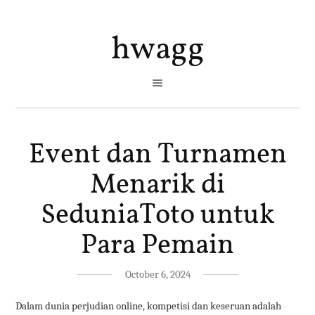
hwagg
Event dan Turnamen
Menarik di
SeduniaToto untuk
Para Pemain
October 6, 2024
Dalam dunia perjudian online, kompetisi dan keseruan adalah