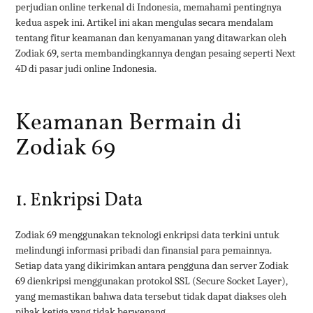
perjudian online terkenal di Indonesia, memahami pentingnya
kedua aspek ini. Artikel ini akan mengulas secara mendalam
tentang fitur keamanan dan kenyamanan yang ditawarkan oleh
Zodiak 69, serta membandingkannya dengan pesaing seperti Next
4D di pasar judi online Indonesia.
Keamanan Bermain di
Zodiak 69
1. Enkripsi Data
Zodiak 69 menggunakan teknologi enkripsi data terkini untuk
melindungi informasi pribadi dan finansial para pemainnya.
Setiap data yang dikirimkan antara pengguna dan server Zodiak
69 dienkripsi menggunakan protokol SSL (Secure Socket Layer),
yang memastikan bahwa data tersebut tidak dapat diakses oleh
pihak ketiga yang tidak berwenang.