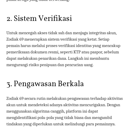
2. Sistem Verifikasi
Untuk mencegah akses tidak sah dan menjaga integritas akun,
Zodiak 69 menerapkan sistem verifikasi yang ketat. Setiap
pemain harus melalui proses verifikasi identitas yang mencakup
pemeriksaan dokumen resmi, seperti KTP atau paspor, sebelum
dapat melakukan penarikan dana. Langkah ini membantu
mengurangi risiko penipuan dan pencucian uang.
3. Pengawasan Berkala
Zodiak 69 secara rutin melakukan pengawasan terhadap aktivitas
akun untuk mendeteksi adanya aktivitas mencurigakan. Dengan
menggunakan algoritma canggih, platform ini dapat
mengidentifikasi pola-pola yang tidak biasa dan mengambil
tindakan yang diperlukan untuk melindungi para pemainnya.