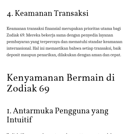
4. Keamanan Transaksi
Keamanan transaksi finansial merupakan prioritas utama bagi
Zodiak 69. Mereka bekerja sama dengan penyedia layanan
pembayaran yang terpercaya dan mematuhi standar keamanan
internasional. Hal ini memastikan bahwa setiap transaksi, baik
deposit maupun penarikan, dilakukan dengan aman dan cepat.
Kenyamanan Bermain di
Zodiak 69
1. Antarmuka Pengguna yang
Intuitif