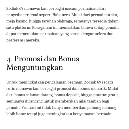
Zodiak 69 menawarkan berbagai macam permainan dari
penyedia terkenal seperti Habanero. Mulai dari permainan slot,
meja kasino, hingga taruhan olahraga, semuanya tersedia dalam
satu platform. Keragaman ini memastikan bahwa setiap pemain
dapat menemukan permainan yang sesuai dengan selera dan
preferensi mereka.
4. Promosi dan Bonus
Menguntungkan
Untuk meningkatkan pengalaman bermain, Zodiak 69 secara
rutin menawarkan berbagai promosi dan bonus menarik. Mulai
dari bonus selamat datang, bonus deposit, hingga putaran gratis,
semuanya dirancang untuk memberikan nilai tambah bagi
pemain. Promosi ini tidak hanya memberikan peluang menang
lebih besar tetapi juga meningkatkan kenyamanan bermain.