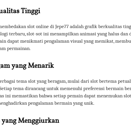
ualitas Tinggi
membedakan slot online di Jepe77 adalah grafik berkualitas ti
ogi terbaru, slot-sot ini menampilkan animasi yang halus dan d
in dapat menikmati pengalaman visual yang memikat, membu
lam permainan.
gam yang Menarik
rbagai tema slot yang beragam, mulai dari slot bertema petuala
 Setiap tema dirancang untuk memenuhi preferensi bermain ber
uas ini memastikan bahwa setiap pemain dapat menemukan slot
menghadirkan pengalaman bermain yang unik.
s yang Menggiurkan