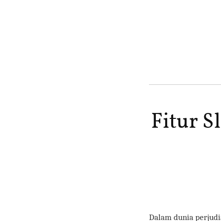
Fitur S
Dalam dunia perjudi