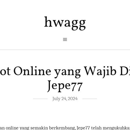
hwagg
lot Online yang Wajib D
Jepe77
July 24, 2024
an online yang semakin berkembang, Jepe77 telah mengukuhkan 