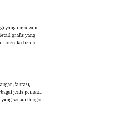
nggi yang menawan.
etail grafis yang
at mereka betah
ngan, fantasi,
bagai jenis pemain.
 yang sesuai dengan