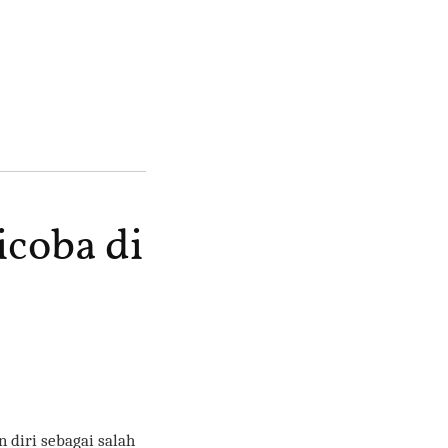
icoba di
diri sebagai salah