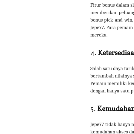
Fitur bonus dalam s
memberikan peluang 
bonus pick-and-win, 
Jepe77. Para pemain
mereka.
4.
Ketersediaa
Salah satu daya tarik
bertambah nilainya 
Pemain memiliki ke
dengan hanya satu p
5.
Kemudahan 
Jepe77 tidak hanya 
kemudahan akses dan