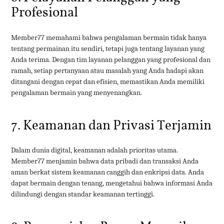
Profesional
Member77 memahami bahwa pengalaman bermain tidak hanya
tentang permainan itu sendiri, tetapi juga tentang layanan yang
Anda terima. Dengan tim layanan pelanggan yang profesional dan
ramah, setiap pertanyaan atau masalah yang Anda hadapi akan
ditangani dengan cepat dan efisien, memastikan Anda memiliki
pengalaman bermain yang menyenangkan.
7. Keamanan dan Privasi Terjamin
Dalam dunia digital, keamanan adalah prioritas utama.
Member77 menjamin bahwa data pribadi dan transaksi Anda
aman berkat sistem keamanan canggih dan enkripsi data. Anda
dapat bermain dengan tenang, mengetahui bahwa informasi Anda
dilindungi dengan standar keamanan tertinggi.