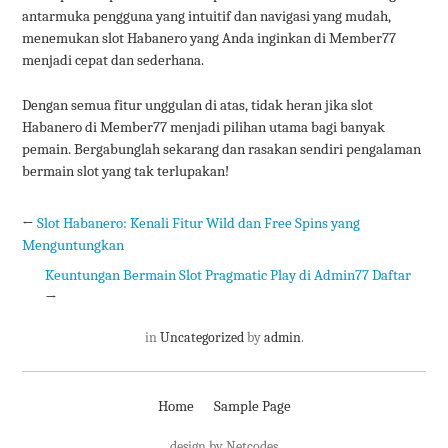
antarmuka pengguna yang intuitif dan navigasi yang mudah,
menemukan slot Habanero yang Anda inginkan di Member77
menjadi cepat dan sederhana.
Dengan semua fitur unggulan di atas, tidak heran jika slot
Habanero di Member77 menjadi pilihan utama bagi banyak
pemain. Bergabunglah sekarang dan rasakan sendiri pengalaman
bermain slot yang tak terlupakan!
←
Slot Habanero: Kenali Fitur Wild dan Free Spins yang
Menguntungkan
Keuntungan Bermain Slot Pragmatic Play di Admin77 Daftar
→
in
Uncategorized
by
admin
.
Home
Sample Page
design by Netcodes