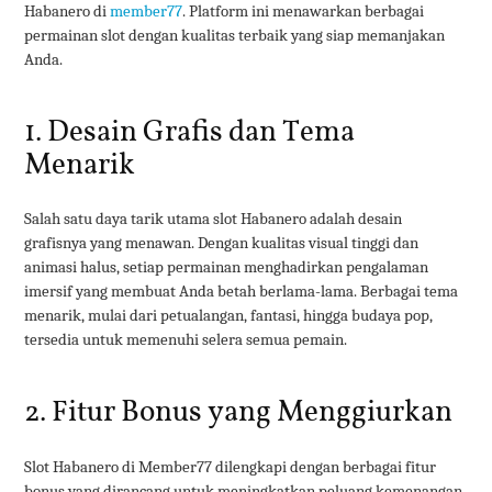
Habanero di
member77
. Platform ini menawarkan berbagai
permainan slot dengan kualitas terbaik yang siap memanjakan
Anda.
1. Desain Grafis dan Tema
Menarik
Salah satu daya tarik utama slot Habanero adalah desain
grafisnya yang menawan. Dengan kualitas visual tinggi dan
animasi halus, setiap permainan menghadirkan pengalaman
imersif yang membuat Anda betah berlama-lama. Berbagai tema
menarik, mulai dari petualangan, fantasi, hingga budaya pop,
tersedia untuk memenuhi selera semua pemain.
2. Fitur Bonus yang Menggiurkan
Slot Habanero di Member77 dilengkapi dengan berbagai fitur
bonus yang dirancang untuk meningkatkan peluang kemenangan