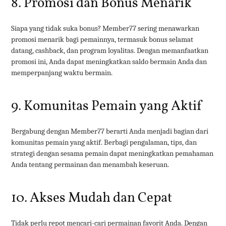
8. Promosi dan Bonus Menarik
Siapa yang tidak suka bonus? Member77 sering menawarkan
promosi menarik bagi pemainnya, termasuk bonus selamat
datang, cashback, dan program loyalitas. Dengan memanfaatkan
promosi ini, Anda dapat meningkatkan saldo bermain Anda dan
memperpanjang waktu bermain.
9. Komunitas Pemain yang Aktif
Bergabung dengan Member77 berarti Anda menjadi bagian dari
komunitas pemain yang aktif. Berbagi pengalaman, tips, dan
strategi dengan sesama pemain dapat meningkatkan pemahaman
Anda tentang permainan dan menambah keseruan.
10. Akses Mudah dan Cepat
Tidak perlu repot mencari-cari permainan favorit Anda. Dengan