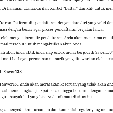
: Di halaman utama, carilah tombol “Daftar” dan klik untuk me
ftaran
: Isi formulir pendaftaran dengan data diri yang valid da
asi dengan benar agar proses pendaftaran berjalan lancar.
etelah mengisi formulir pendaftaran, Anda akan menerima email 
 email tersebut untuk mengaktifkan akun Anda.
elah akun Anda aktif, Anda siap untuk mulai berjudi di Sawer138
kmati berbagai permainan menarik yang ditawarkan oleh situs 
di Sawer138
 Sawer138, Anda akan merasakan keseruan yang tidak akan An
ensasi memenangkan jackpot besar hingga bertemu dengan pemai
egitu banyak hal yang bisa Anda nikmati di situs ini.
8 juga menyediakan turnamen dan kompetisi reguler yang mem