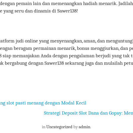
dengan pemain lain dan memenangkan hadiah menarik. Jadilah
ne yang seru dan dinamis di Sawer138!
latform judi online yang menyenangkan, aman, dan menguntung
 Dengan beragam permainan menarik, bonus menggiurkan, dan p
8 siap memanjakan Anda dengan pengalaman berjudi yang tak te
tuk bergabung dengan Sawer138 sekarang juga dan mulailah petu
g slot pasti menang dengan Modal Kecil
Strategi Deposit Slot Dana dan Gopay: M
in
Uncategorized
by
admin
.