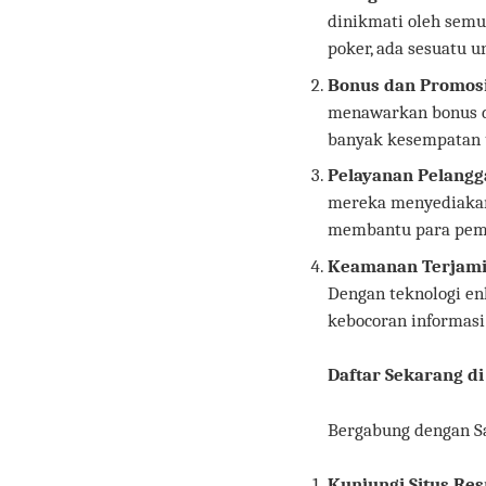
dinikmati oleh semua
poker, ada sesuatu u
Bonus dan Promos
menawarkan bonus da
banyak kesempatan 
Pelayanan Pelangg
mereka menyediakan 
membantu para pema
Keamanan Terjam
Dengan teknologi en
kebocoran informasi
Daftar Sekarang d
Bergabung dengan Sa
Kunjungi Situs Re