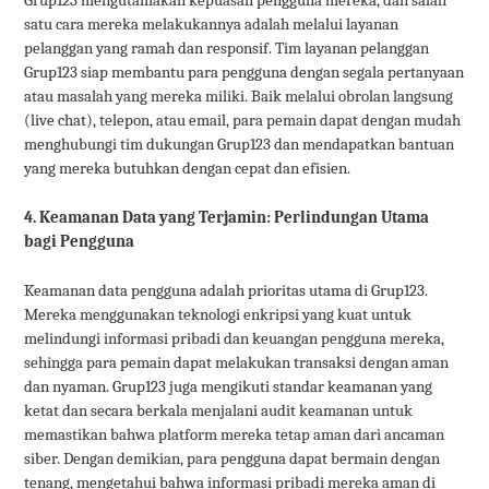
satu cara mereka melakukannya adalah melalui layanan
pelanggan yang ramah dan responsif. Tim layanan pelanggan
Grup123 siap membantu para pengguna dengan segala pertanyaan
atau masalah yang mereka miliki. Baik melalui obrolan langsung
(live chat), telepon, atau email, para pemain dapat dengan mudah
menghubungi tim dukungan Grup123 dan mendapatkan bantuan
yang mereka butuhkan dengan cepat dan efisien.
4. Keamanan Data yang Terjamin: Perlindungan Utama
bagi Pengguna
Keamanan data pengguna adalah prioritas utama di Grup123.
Mereka menggunakan teknologi enkripsi yang kuat untuk
melindungi informasi pribadi dan keuangan pengguna mereka,
sehingga para pemain dapat melakukan transaksi dengan aman
dan nyaman. Grup123 juga mengikuti standar keamanan yang
ketat dan secara berkala menjalani audit keamanan untuk
memastikan bahwa platform mereka tetap aman dari ancaman
siber. Dengan demikian, para pengguna dapat bermain dengan
tenang, mengetahui bahwa informasi pribadi mereka aman di