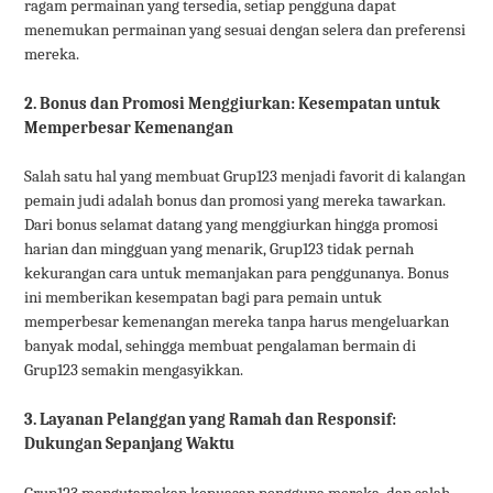
ragam permainan yang tersedia, setiap pengguna dapat
menemukan permainan yang sesuai dengan selera dan preferensi
mereka.
2. Bonus dan Promosi Menggiurkan: Kesempatan untuk
Memperbesar Kemenangan
Salah satu hal yang membuat Grup123 menjadi favorit di kalangan
pemain judi adalah bonus dan promosi yang mereka tawarkan.
Dari bonus selamat datang yang menggiurkan hingga promosi
harian dan mingguan yang menarik, Grup123 tidak pernah
kekurangan cara untuk memanjakan para penggunanya. Bonus
ini memberikan kesempatan bagi para pemain untuk
memperbesar kemenangan mereka tanpa harus mengeluarkan
banyak modal, sehingga membuat pengalaman bermain di
Grup123 semakin mengasyikkan.
3. Layanan Pelanggan yang Ramah dan Responsif:
Dukungan Sepanjang Waktu
Grup123 mengutamakan kepuasan pengguna mereka, dan salah