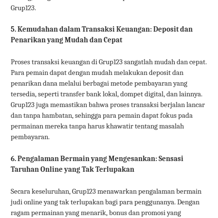
Grup123.
5. Kemudahan dalam Transaksi Keuangan: Deposit dan
Penarikan yang Mudah dan Cepat
Proses transaksi keuangan di Grup123 sangatlah mudah dan cepat.
Para pemain dapat dengan mudah melakukan deposit dan
penarikan dana melalui berbagai metode pembayaran yang
tersedia, seperti transfer bank lokal, dompet digital, dan lainnya.
Grup123 juga memastikan bahwa proses transaksi berjalan lancar
dan tanpa hambatan, sehingga para pemain dapat fokus pada
permainan mereka tanpa harus khawatir tentang masalah
pembayaran.
6. Pengalaman Bermain yang Mengesankan: Sensasi
Taruhan Online yang Tak Terlupakan
Secara keseluruhan, Grup123 menawarkan pengalaman bermain
judi online yang tak terlupakan bagi para penggunanya. Dengan
ragam permainan yang menarik, bonus dan promosi yang