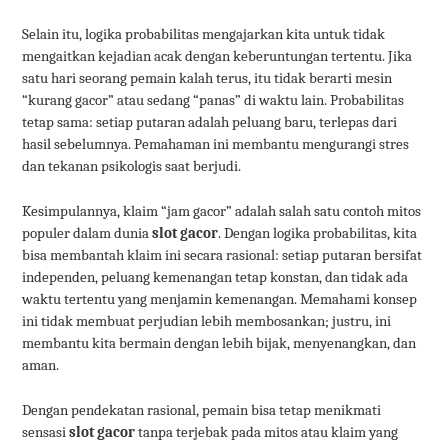
Selain itu, logika probabilitas mengajarkan kita untuk tidak
mengaitkan kejadian acak dengan keberuntungan tertentu. Jika
satu hari seorang pemain kalah terus, itu tidak berarti mesin
“kurang gacor” atau sedang “panas” di waktu lain. Probabilitas
tetap sama: setiap putaran adalah peluang baru, terlepas dari
hasil sebelumnya. Pemahaman ini membantu mengurangi stres
dan tekanan psikologis saat berjudi.
Kesimpulannya, klaim “jam gacor” adalah salah satu contoh mitos
populer dalam dunia
slot gacor
. Dengan logika probabilitas, kita
bisa membantah klaim ini secara rasional: setiap putaran bersifat
independen, peluang kemenangan tetap konstan, dan tidak ada
waktu tertentu yang menjamin kemenangan. Memahami konsep
ini tidak membuat perjudian lebih membosankan; justru, ini
membantu kita bermain dengan lebih bijak, menyenangkan, dan
aman.
Dengan pendekatan rasional, pemain bisa tetap menikmati
sensasi
slot gacor
tanpa terjebak pada mitos atau klaim yang