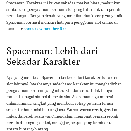
Spaceman. Karakter ini bukan sekadar maskot biasa, melainkan
simbol dari pengalaman bermain slot yang futuristik dan penuh
petualangan. Dengan desain yang memikat dan konsep yang unik,
Spaceman berhasil mencuri hati para penggemar slot online di
tanah air
bonus new member 100
.
Spaceman: Lebih dari
Sekadar Karakter
Apa yang membuat Spaceman berbeda dari karakter-karakter
slot lainnya? Jawabannya sederhana: karakter ini menghadirkan
pengalaman bermain yang interaktif dan seru. Tidak hanya
muncul sebagai simbol di mesin slot, Spaceman juga muncul
dalam animasi singkat yang membuat setiap putaran terasa
seperti sebuah misi luar angkasa. Warna-warna cerah, gerakan
halus, dan efek suara yang mendalam membuat pemain seolah
berada di tengah galaksi, mengejar jackpot yang bersinar di
antara bintang-bintang.