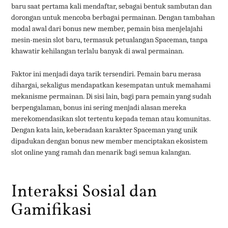
baru saat pertama kali mendaftar, sebagai bentuk sambutan dan
dorongan untuk mencoba berbagai permainan. Dengan tambahan
modal awal dari bonus new member, pemain bisa menjelajahi
mesin-mesin slot baru, termasuk petualangan Spaceman, tanpa
khawatir kehilangan terlalu banyak di awal permainan.
Faktor ini menjadi daya tarik tersendiri. Pemain baru merasa
dihargai, sekaligus mendapatkan kesempatan untuk memahami
mekanisme permainan. Di sisi lain, bagi para pemain yang sudah
berpengalaman, bonus ini sering menjadi alasan mereka
merekomendasikan slot tertentu kepada teman atau komunitas.
Dengan kata lain, keberadaan karakter Spaceman yang unik
dipadukan dengan bonus new member menciptakan ekosistem
slot online yang ramah dan menarik bagi semua kalangan.
Interaksi Sosial dan
Gamifikasi