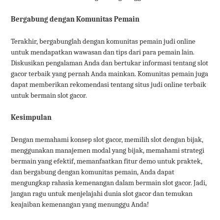
Bergabung dengan Komunitas Pemain
Terakhir, bergabunglah dengan komunitas pemain judi online
untuk mendapatkan wawasan dan tips dari para pemain lain.
Diskusikan pengalaman Anda dan bertukar informasi tentang slot
gacor terbaik yang pernah Anda mainkan. Komunitas pemain juga
dapat memberikan rekomendasi tentang situs judi online terbaik
untuk bermain slot gacor.
Kesimpulan
Dengan memahami konsep slot gacor, memilih slot dengan bijak,
menggunakan manajemen modal yang bijak, memahami strategi
bermain yang efektif, memanfaatkan fitur demo untuk praktek,
dan bergabung dengan komunitas pemain, Anda dapat
mengungkap rahasia kemenangan dalam bermain slot gacor. Jadi,
jangan ragu untuk menjelajahi dunia slot gacor dan temukan
keajaiban kemenangan yang menunggu Anda!