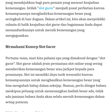
yang menakjubkan bagi para pemain yang mencari keajaiban
kemenangan. Istilah “
slot gacor
” menjadi pusat perhatian karena
kemampuannya menghadirkan kemenangan besar yang
seringkali di luar dugaan. Dalam artikel ini, kita akan menyelidiki
rahasia di balik keajaiban slot gacor dan bagaimana Anda dapat
memanfaatkannya untuk meraih kemenangan yang
mengagumkan.
Memahami Konsep Slot Gacor
Pertama-tama, mari kita pahami apa yang dimaksud dengan “slot
gacor”. Slot gacor adalah jenis permainan slot online yang sering
memberikan kemenangan besar atau jackpot kepada para
pemainnya. Slot ini memiliki daya tarik tersendiri karena
kemampuannya untuk menghasilkan kemenangan besar yang
bisa mengubah hidup dalam sekejap. Namun, perlu diingat bahwa
meskipun peluang untuk memenangkan hadiah besar ada, tidak
ada jaminan bahwa Anda akan selalu meraih kemenangan dalam
setiap putaran.