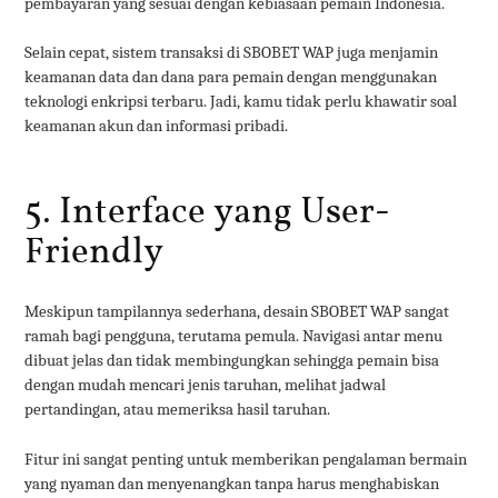
pembayaran yang sesuai dengan kebiasaan pemain Indonesia.
Selain cepat, sistem transaksi di SBOBET WAP juga menjamin
keamanan data dan dana para pemain dengan menggunakan
teknologi enkripsi terbaru. Jadi, kamu tidak perlu khawatir soal
keamanan akun dan informasi pribadi.
5. Interface yang User-
Friendly
Meskipun tampilannya sederhana, desain SBOBET WAP sangat
ramah bagi pengguna, terutama pemula. Navigasi antar menu
dibuat jelas dan tidak membingungkan sehingga pemain bisa
dengan mudah mencari jenis taruhan, melihat jadwal
pertandingan, atau memeriksa hasil taruhan.
Fitur ini sangat penting untuk memberikan pengalaman bermain
yang nyaman dan menyenangkan tanpa harus menghabiskan