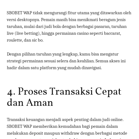
SBOBET WAP tidak mengurangi fitur utama yang ditawarkan oleh
versi desktopnya. Pemain masih bisa menikmati beragam jenis
taruhan, mulai dari judi bola dengan berbagai pasaran, taruhan
live (live betting), hingga permainan casino seperti baccarat,
roulette, dan sic bo.
Dengan pilihan taruhan yang lengkap, kamu bisa mengatur
strategi permainan sesuai selera dan keahlian. Semua akses ini
hadir dalam satu platform yang mudah dinavigasi.
4. Proses Transaksi Cepat
dan Aman
Transaksi keuangan menjadi aspek penting dalam judi online.
SBOBET WAP memberikan kemudahan bagi pemain dalam
melakukan deposit maupun withdraw dengan berbagai metode