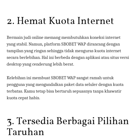
2. Hemat Kuota Internet
Bermain judi online memang membutuhkan koneksi internet
yang stabil. Namun, platform SBOBET WAP dirancang dengan
tampilan yang ringan sehingga tidak menguras kuota internet
secara berlebihan. Hal ini berbeda dengan aplikasi atau situs versi
desktop yang cenderung lebih berat.
Kelebihan ini membuat SBOBET WAP sangat ramah untuk
pengguna yang mengandalkan paket data seluler dengan kuota
terbatas. Kamu tetap bisa bertaruh sepuasnya tanpa khawatir
kuota cepat habis.
3. Tersedia Berbagai Pilihan
Taruhan