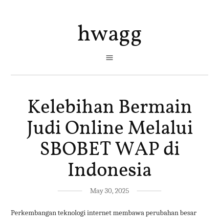
hwagg
Kelebihan Bermain
Judi Online Melalui
SBOBET WAP di
Indonesia
May 30, 2025
Perkembangan teknologi internet membawa perubahan besar