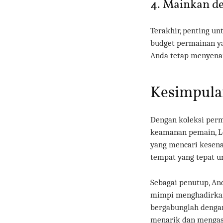
4. Mainkan d
Terakhir, penting u
budget permainan ya
Anda tetap menyenan
Kesimpulan
Dengan koleksi perma
keamanan pemain, Lo
yang mencari kesena
tempat yang tepat un
Sebagai penutup, A
mimpi menghadirkan 
bergabunglah dengan
menarik dan mengas