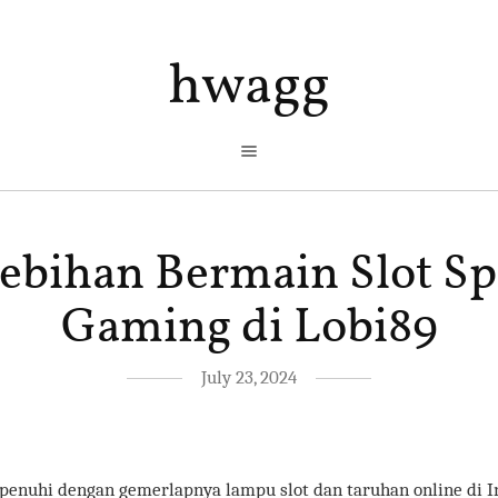
hwagg
ebihan Bermain Slot S
Gaming di Lobi89
July 23, 2024
penuhi dengan gemerlapnya lampu slot dan taruhan online di I