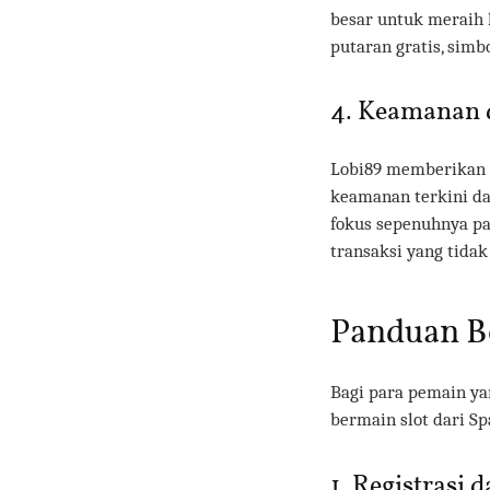
besar untuk meraih 
putaran gratis, simb
4. Keamanan
Lobi89 memberikan 
keamanan terkini da
fokus sepenuhnya pa
transaksi yang tida
Panduan B
Bagi para pemain y
bermain slot dari Sp
1. Registrasi