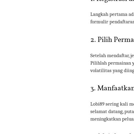
Langkah pertama ada
formulir pendaftara
2. Pilih Perm
Setelah mendaftar, j
Pilihlah permainan y
volatilitas yang diin
3. Manfaatka
Lobi89 sering kali 
selamat datang, put
meningkatkan pelua