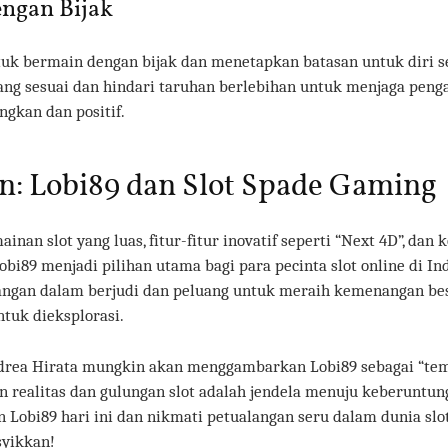
engan Bijak
ntuk bermain dengan bijak dan menetapkan batasan untuk diri s
ng sesuai dan hindari taruhan berlebihan untuk menjaga pen
gkan dan positif.
: Lobi89 dan Slot Spade Gaming
inan slot yang luas, fitur-fitur inovatif seperti “Next 4D”, da
bi89 menjadi pilihan utama bagi para pecinta slot online di In
ngan dalam berjudi dan peluang untuk meraih kemenangan besa
tuk dieksplorasi.
ndrea Hirata mungkin akan menggambarkan Lobi89 sebagai “te
realitas dan gulungan slot adalah jendela menuju keberuntun
 Lobi89 hari ini dan nikmati petualangan seru dalam dunia sl
yikkan!