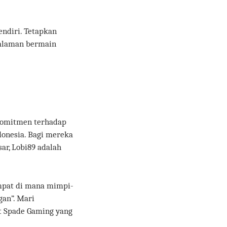
endiri. Tetapkan
galaman bermain
n komitmen terhadap
donesia. Bagi mereka
r, Lobi89 adalah
mpat di mana mimpi-
gan”. Mari
ot Spade Gaming yang