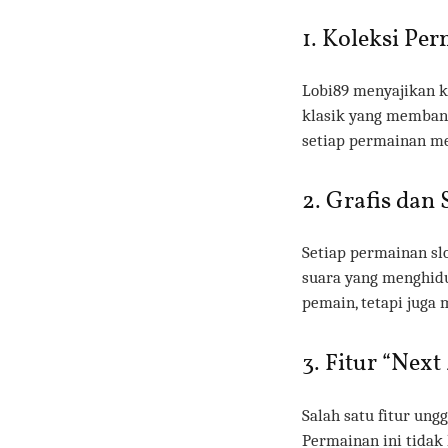
1. Koleksi Pe
Lobi89 menyajikan k
klasik yang membang
setiap permainan m
2. Grafis da
Setiap permainan sl
suara yang menghidu
pemain, tetapi jug
3. Fitur “Nex
Salah satu fitur ung
Permainan ini tidak