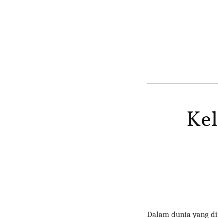
Kel
Dalam dunia yang di