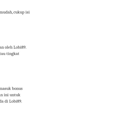
mudah, cukup isi
an oleh Lobi89.
tau tingkat
rmasuk bonus
n ini untuk
 di Lobi89.