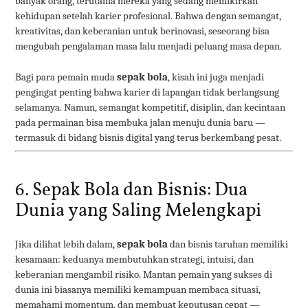
banyak orang, terutama mereka yang sedang memikirkan
kehidupan setelah karier profesional. Bahwa dengan semangat,
kreativitas, dan keberanian untuk berinovasi, seseorang bisa
mengubah pengalaman masa lalu menjadi peluang masa depan.
Bagi para pemain muda
sepak bola
, kisah ini juga menjadi
pengingat penting bahwa karier di lapangan tidak berlangsung
selamanya. Namun, semangat kompetitif, disiplin, dan kecintaan
pada permainan bisa membuka jalan menuju dunia baru —
termasuk di bidang bisnis digital yang terus berkembang pesat.
6. Sepak Bola dan Bisnis: Dua
Dunia yang Saling Melengkapi
Jika dilihat lebih dalam,
sepak bola
dan bisnis taruhan memiliki
kesamaan: keduanya membutuhkan strategi, intuisi, dan
keberanian mengambil risiko. Mantan pemain yang sukses di
dunia ini biasanya memiliki kemampuan membaca situasi,
memahami momentum, dan membuat keputusan cepat —