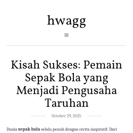
hwagg
Kisah Sukses: Pemain
Sepak Bola yang
Menjadi Pengusaha
Taruhan
October 29, 2025
Dunia
sepak bola
selalu penuh dengan cerita inspiratif. Dari