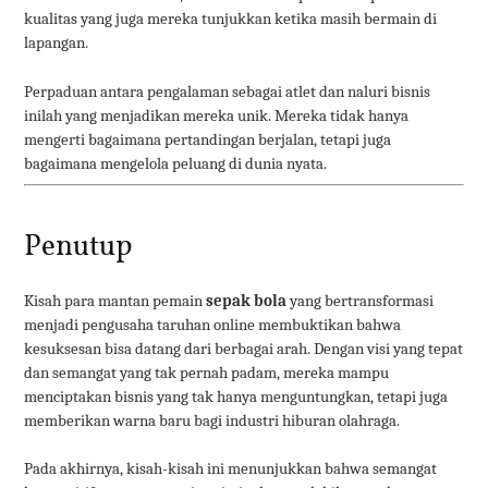
kualitas yang juga mereka tunjukkan ketika masih bermain di
lapangan.
Perpaduan antara pengalaman sebagai atlet dan naluri bisnis
inilah yang menjadikan mereka unik. Mereka tidak hanya
mengerti bagaimana pertandingan berjalan, tetapi juga
bagaimana mengelola peluang di dunia nyata.
Penutup
Kisah para mantan pemain
sepak bola
yang bertransformasi
menjadi pengusaha taruhan online membuktikan bahwa
kesuksesan bisa datang dari berbagai arah. Dengan visi yang tepat
dan semangat yang tak pernah padam, mereka mampu
menciptakan bisnis yang tak hanya menguntungkan, tetapi juga
memberikan warna baru bagi industri hiburan olahraga.
Pada akhirnya, kisah-kisah ini menunjukkan bahwa semangat