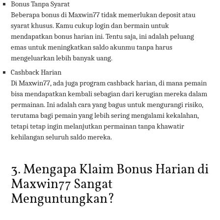
Bonus Tanpa Syarat
Beberapa bonus di Maxwin77 tidak memerlukan deposit atau
syarat khusus. Kamu cukup login dan bermain untuk
mendapatkan bonus harian ini. Tentu saja, ini adalah peluang
emas untuk meningkatkan saldo akunmu tanpa harus
mengeluarkan lebih banyak uang.
Cashback Harian
Di Maxwin77, ada juga program cashback harian, di mana pemain
bisa mendapatkan kembali sebagian dari kerugian mereka dalam
permainan. Ini adalah cara yang bagus untuk mengurangi risiko,
terutama bagi pemain yang lebih sering mengalami kekalahan,
tetapi tetap ingin melanjutkan permainan tanpa khawatir
kehilangan seluruh saldo mereka.
3. Mengapa Klaim Bonus Harian di
Maxwin77 Sangat
Menguntungkan?