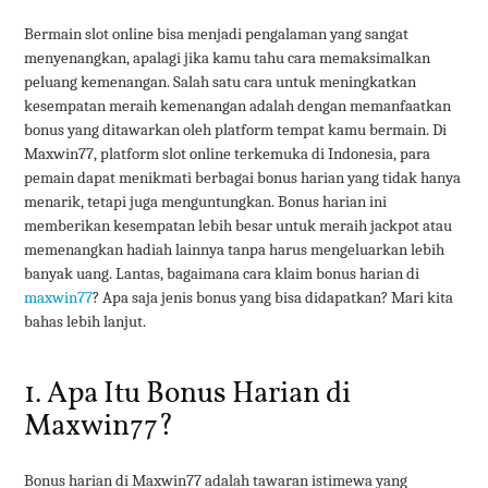
Bermain slot online bisa menjadi pengalaman yang sangat
menyenangkan, apalagi jika kamu tahu cara memaksimalkan
peluang kemenangan. Salah satu cara untuk meningkatkan
kesempatan meraih kemenangan adalah dengan memanfaatkan
bonus yang ditawarkan oleh platform tempat kamu bermain. Di
Maxwin77, platform slot online terkemuka di Indonesia, para
pemain dapat menikmati berbagai bonus harian yang tidak hanya
menarik, tetapi juga menguntungkan. Bonus harian ini
memberikan kesempatan lebih besar untuk meraih jackpot atau
memenangkan hadiah lainnya tanpa harus mengeluarkan lebih
banyak uang. Lantas, bagaimana cara klaim bonus harian di
maxwin77
? Apa saja jenis bonus yang bisa didapatkan? Mari kita
bahas lebih lanjut.
1. Apa Itu Bonus Harian di
Maxwin77?
Bonus harian di Maxwin77 adalah tawaran istimewa yang