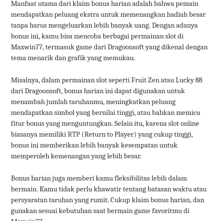
Manfaat utama dari klaim bonus harian adalah bahwa pemain
mendapatkan peluang ekstra untuk memenangkan hadiah besar
tanpa harus mengeluarkan lebih banyak uang. Dengan adanya
bonus ini, kamu bisa mencoba berbagai permainan slot di
Maxwin77, termasuk game dari Dragoonsoft yang dikenal dengan
tema menarik dan grafik yang memukau.
Misalnya, dalam permainan slot seperti Fruit Zen atau Lucky 88
dari Dragoonsoft, bonus harian ini dapat digunakan untuk
menambah jumlah taruhanmu, meningkatkan peluang
mendapatkan simbol yang bernilai tinggi, atau bahkan memicu
fitur bonus yang menguntungkan. Selain itu, karena slot online
biasanya memiliki RTP (Return to Player) yang cukup tinggi,
bonus ini memberikan lebih banyak kesempatan untuk
memperoleh kemenangan yang lebih besar.
Bonus harian juga memberi kamu fleksibilitas lebih dalam
bermain. Kamu tidak perlu khawatir tentang batasan waktu atau
persyaratan taruhan yang rumit. Cukup klaim bonus harian, dan
gunakan sesuai kebutuhan saat bermain game favoritmu di