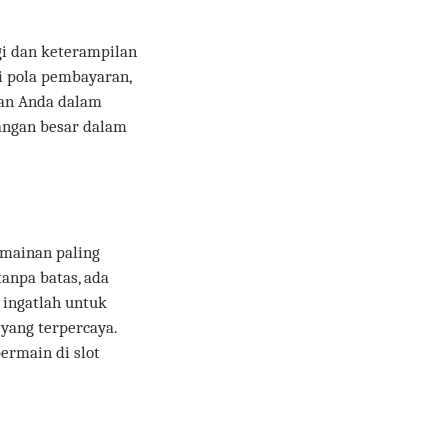
gi dan keterampilan
i pola pembayaran,
lan Anda dalam
angan besar dalam
mainan paling
tanpa batas, ada
 ingatlah untuk
 yang terpercaya.
ermain di slot