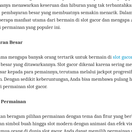
hanya menawarkan keseruan dan hiburan yang tak terbantahkan,
pembayaran besar yang membuatnya semakin menarik. Dalam ar
berapa manfaat utama dari bermain di slot gacor dan mengapa
 permainan yang populer ini.
aran Besar
tama mengapa banyak orang tertarik untuk bermain di
slot gaco
besar yang ditawarkannya. Slot gacor dikenal karena sering 
ar kepada para pemainnya, terutama melalui jackpot progresif
. Dengan sedikit keberuntungan, Anda bisa membawa pulang h
 permainan slot gacor.
n Permainan
an beragam pilihan permainan dengan tema dan fitur yang ber
ngan simbol buah hingga slot modern dengan animasi dan efek v
emua orang di dunia slot gacor. Anda dapat memilih permainan 