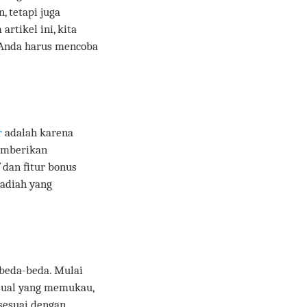
 tetapi juga
tikel ini, kita
 Anda harus mencoba
r
adalah karena
memberikan
 dan fitur bonus
adiah yang
beda-beda. Mulai
isual yang memukau,
sesuai dengan