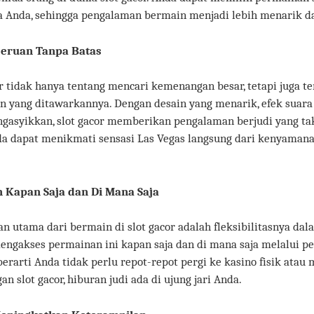
ra Anda, sehingga pengalaman bermain menjadi lebih menarik
seruan Tanpa Batas
or tidak hanya tentang mencari kemenangan besar, tetapi juga 
n yang ditawarkannya. Dengan desain yang menarik, efek suara y
ngasyikkan, slot gacor memberikan pengalaman berjudi yang ta
da dapat menikmati sensasi Las Vegas langsung dari kenyama
 Kapan Saja dan Di Mana Saja
n utama dari bermain di slot gacor adalah fleksibilitasnya da
engakses permainan ini kapan saja dan di mana saja melalui pe
erarti Anda tidak perlu repot-repot pergi ke kasino fisik atau
n slot gacor, hiburan judi ada di ujung jari Anda.