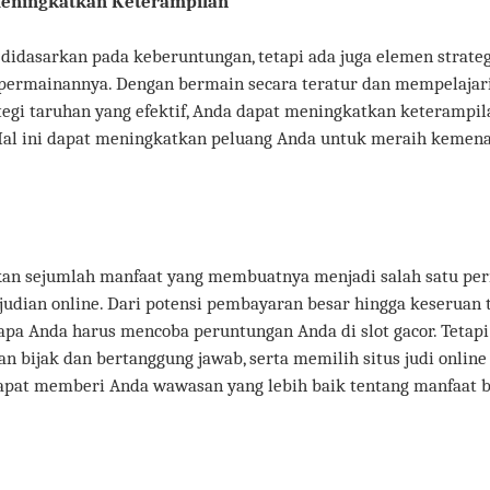
Meningkatkan Keterampilan
 didasarkan pada keberuntungan, tetapi ada juga elemen strate
 permainannya. Dengan bermain secara teratur dan mempelajar
rategi taruhan yang efektif, Anda dapat meningkatkan keterampi
 Hal ini dapat meningkatkan peluang Anda untuk meraih kemen
kan sejumlah manfaat yang membuatnya menjadi salah satu per
judian online. Dari potensi pembayaran besar hingga keseruan 
pa Anda harus mencoba peruntungan Anda di slot gacor. Tetapi
n bijak dan bertanggung jawab, serta memilih situs judi online
dapat memberi Anda wawasan yang lebih baik tentang manfaat b