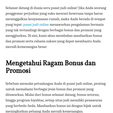
Selamat datang di dunia seru pusat judi online! Jika Anda seorang
penggemar perjudian yang suka mencari keseruan tanpa harus
meninggalkan kenyamanan rumah, maka Anda berada di tempat
yang tepat.
pusat judi online
menawarkan pengalaman bermain
yang tak tertandingi dengan berbagai bonus dan promosi yang
menggiurkan. Di sini, kami akan membahas manfaatkan bonus
dan promosi serta rahasia sukses yang dapat membantu Anda
meraih kemenangan besar.
Mengetahui Ragam Bonus dan
Promosi
Sebelum memulai petualangan Anda di pusat judi online, penting
untuk memahami berbagai jenis bonus dan promosi yang
ditawarkan. Mulai dari bonus selamat datang, bonus setoran,
hingga program loyalitas, setiap situs judi memiliki penawaran
yang berbeda-beda. Manfaatkan bonus ini dengan bijak untuk
meningkatkan peluang Anda meraih kemenangan.