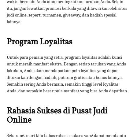
waktu bermain Anda atau meningkatkan taruhan Anda. Selain
itu, jangan lewatkan promosi berkala yang ditawarkan oleh situs
judi online, seperti turnamen, giveaway, dan hadiah spesial
lainnya.
Program Loyalitas
Untuk para pemain yang setia, program loyalitas adalah kunci
untuk meraih manfaat ekstra. Dengan setiap taruhan yang Anda
lakukan, Anda akan mendapatkan poin loyalitas yang dapat
ditukarkan dengan hadiah, putaran gratis, atau bonus lainnya.
Semakin sering Anda bermain, semakin tinggi level loyalitas
Anda, dan semakin besar pula manfaat yang bisa Anda dapatkan.
Rahasia Sukses di Pusat Judi
Online
Sekarang, mari kita bahas rahasia sukses yang dapat membantu