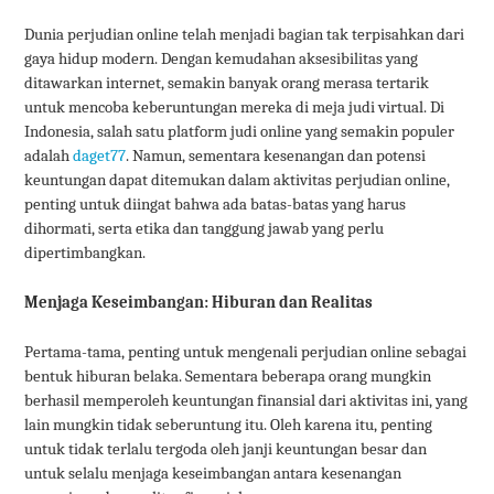
Dunia perjudian online telah menjadi bagian tak terpisahkan dari
gaya hidup modern. Dengan kemudahan aksesibilitas yang
ditawarkan internet, semakin banyak orang merasa tertarik
untuk mencoba keberuntungan mereka di meja judi virtual. Di
Indonesia, salah satu platform judi online yang semakin populer
adalah
daget77
. Namun, sementara kesenangan dan potensi
keuntungan dapat ditemukan dalam aktivitas perjudian online,
penting untuk diingat bahwa ada batas-batas yang harus
dihormati, serta etika dan tanggung jawab yang perlu
dipertimbangkan.
Menjaga Keseimbangan: Hiburan dan Realitas
Pertama-tama, penting untuk mengenali perjudian online sebagai
bentuk hiburan belaka. Sementara beberapa orang mungkin
berhasil memperoleh keuntungan finansial dari aktivitas ini, yang
lain mungkin tidak seberuntung itu. Oleh karena itu, penting
untuk tidak terlalu tergoda oleh janji keuntungan besar dan
untuk selalu menjaga keseimbangan antara kesenangan