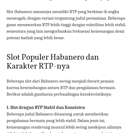
Slot Habanero umumnya memiliki RTP yang berkisar di angka
menengah, dengan variasi tergantung judul permainan. Beberapa
game menawarkan RTP lebih tinggi dengan volatilitas lebih stabil,
sementara yang lain mengorbankan frekuensi kemenangan demi
potensi hadiah yang lebih besar.
Slot Populer Habanero dan
Karakter RTP-nya
Beberapa slot dari Habanero sering menjadi favorit pemain
karena keseimbangan antara RTP dan pengalaman bermain.
Berikut adalah gambaran perbandingan karakteristiknya:
1. Slot dengan RTP Stabil dan Konsisten
Beberapa judul Habanero dirancang untuk memberikan
pengalaman bermain yang lebih stabil. Dalam jenis ini,
kemenangan cenderung muncul lebih sering meskipun nilainya