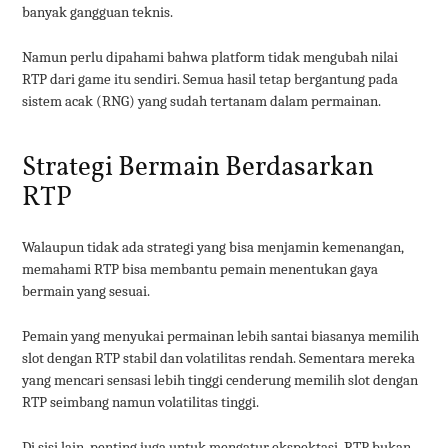
banyak gangguan teknis.
Namun perlu dipahami bahwa platform tidak mengubah nilai
RTP dari game itu sendiri. Semua hasil tetap bergantung pada
sistem acak (RNG) yang sudah tertanam dalam permainan.
Strategi Bermain Berdasarkan
RTP
Walaupun tidak ada strategi yang bisa menjamin kemenangan,
memahami RTP bisa membantu pemain menentukan gaya
bermain yang sesuai.
Pemain yang menyukai permainan lebih santai biasanya memilih
slot dengan RTP stabil dan volatilitas rendah. Sementara mereka
yang mencari sensasi lebih tinggi cenderung memilih slot dengan
RTP seimbang namun volatilitas tinggi.
Di sisi lain, penting juga untuk mengatur ekspektasi. RTP bukan