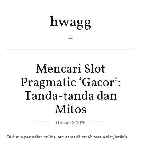
hwagg
Mencari Slot
Pragmatic ‘Gacor’:
Tanda-tanda dan
Mitos
October 3, 2025
Di dunia perjudian online, terutama di ranah mesin slot, istilah