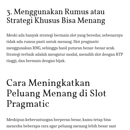
3. Menggunakan Rumus atau
Strategi Khusus Bisa Menang
Meski ada banyak strategi bermain slot yang beredar, sebenarnya
tidak ada rumus pasti untuk menang. Slot pragmatic
menggunakan RNG, sehingga hasil putaran benar-benar acak.
Strategi terbaik adalah mengatur modal, memilih slot dengan RTP
tinggi, dan bermain dengan bijak.
Cara Meningkatkan
Peluang Menang di Slot
Pragmatic
Meskipun keberuntungan berperan besar, kamu tetap bisa
mencoba beberapa cara agar peluang menang lebih besar saat