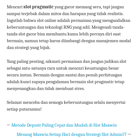
Mencari
slot pragmatic
yang gacor memang seru, tapi jangan
sampai terjebak dalam mitos dan harapan yang tidak realistis.
Ingatlah bahwa slot online adalah permainan yang mengandalkan
keberuntungan dan teknologi RNG yang adil. Mengenali tanda-
tanda slot gacor bisa membantu kamu lebih percaya diri saat
bermain, namun tetap harus diimbangi dengan manajemen modal
dan strategi yang bijak.
Yang paling penting, nikmati permainan dan jangan jadikan slot
sebagai satu-satunya cara untuk mencari keuntungan besar
secara instan. Bermain dengan santai dan penuh perhitungan
adalah kunci supaya pengalaman bermain slot pragmatic tetap
menyenangkan dan tidak membuat stres.
Selamat mencoba dan semoga keberuntungan selalu menyertai
setiap putaranmu!
←
Metode Deposit Paling Cepat dan Mudah di Slot Maxwin
Menang Maxwin Setiap Hari dengan Strategi Slot Admin77
→