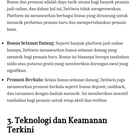
Bonus dan promosi adalah daya tarik utama bagi banyak pemain
judi online, dan dalam hal ini, 2x45win tidak mengecewakan.
Platform ini menawarkan berbagai bonus yang dirancang untuk
menarik perhatian pemain baru dan mempertahankan pemain
lama.
Bonus Selamat Datang:
Seperti banyak platform judi online
lainnya, 2x45win menawarkan bonus selamat datang yang
menarik bagi pemain baru. Bonus ini biasanya berupa tambahan
saldo atau putaran gratis yang memberikan dorongan awal yang
signifikan.
Promosi Berkala:
Selain bonus selamat datang, 2x45win juga
menawarkan promosi berkala seperti bonus deposit, cashback,
dan turnamen dengan hadiah menarik. Ini memberikan insentif
tambahan bagi pemain untuk tetap aktif dan terlibat.
3. Teknologi dan Keamanan
Terkini