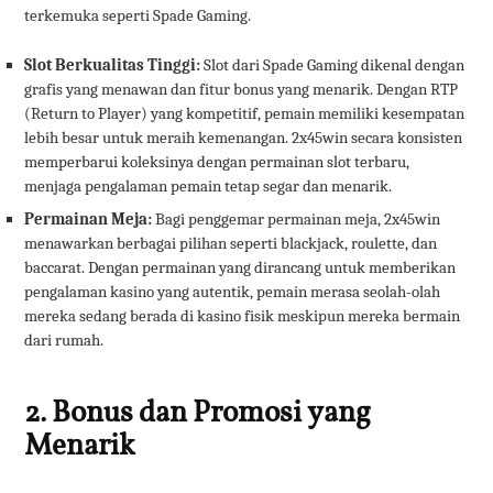
terkemuka seperti Spade Gaming.
Slot Berkualitas Tinggi:
Slot dari Spade Gaming dikenal dengan
grafis yang menawan dan fitur bonus yang menarik. Dengan RTP
(Return to Player) yang kompetitif, pemain memiliki kesempatan
lebih besar untuk meraih kemenangan. 2x45win secara konsisten
memperbarui koleksinya dengan permainan slot terbaru,
menjaga pengalaman pemain tetap segar dan menarik.
Permainan Meja:
Bagi penggemar permainan meja, 2x45win
menawarkan berbagai pilihan seperti blackjack, roulette, dan
baccarat. Dengan permainan yang dirancang untuk memberikan
pengalaman kasino yang autentik, pemain merasa seolah-olah
mereka sedang berada di kasino fisik meskipun mereka bermain
dari rumah.
2. Bonus dan Promosi yang
Menarik