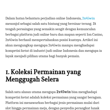
Dalam hutan belantara perjudian online Indonesia,
2x45win
menonjol sebagai salah satu bintang yang bersinar terang. Di
tengah persaingan yang semakin sengit dengan kemunculan
berbagai platform judi online baru dan mapan seperti Ion Casino,
2x45win berhasil mempertahankan posisi kuatnya. Artikel ini
akan mengungkap mengapa 2x45win mampu menghadapai
kompetisi ketat di industri judi online Indonesia dan mengapa ia
layak menjadi pilihan utama bagi banyak pemain.
1. Koleksi Permainan yang
Menggugah Selera
Salah satu alasan utama mengapa
2x45win
bisa menghadapi
kompetisi ketat adalah koleksi permainan yang sangat beragam.
Platform ini menawarkan berbagai jenis permainan mulai dari
slot hingga permainan meja, dengan penyedia perangkat lunak