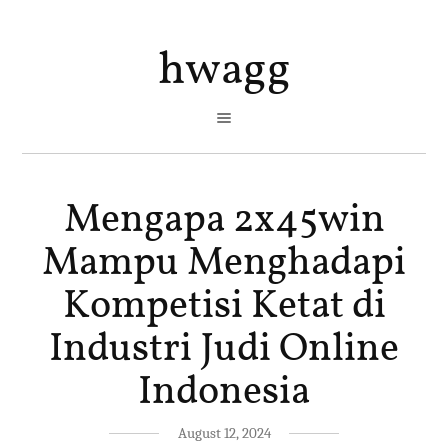
hwagg
Mengapa 2x45win
Mampu Menghadapi
Kompetisi Ketat di
Industri Judi Online
Indonesia
August 12, 2024