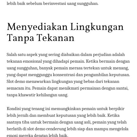
lebih baik sebelum berinvestasi uang sungguhan.
Menyediakan Lingkungan
Tanpa Tekanan
Salah satu aspek yang sering diabaikan dalam perjudian adalah
tekanan emosional yang dihadapi pemain. Ketika bermain dengan
uang sungguhan, banyak pemain merasa tertekan untuk menang,
yang dapat mengganggu konsentrasi dan pengambilan keputusan.
Slot demo menawarkan lingkungan yang bebas dari tekanan
semacam itu. Pemain dapat menikmati permainan dengan santai,
tanpa khawatir kehilangan uang.
Kondisi yang tenang ini memungkinkan pemain untuk berpikir
lebih jernih dan membuat keputusan yang lebih baik. Ketika
saatnya tiba untuk bermain dengan uang asli, pemain yang telah
berlatih di slot demo cenderung lebih siap dan mampu mengelola
emosi mereka dengan lebih baik.