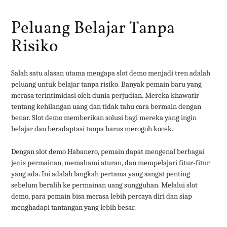
Peluang Belajar Tanpa
Risiko
Salah satu alasan utama mengapa slot demo menjadi tren adalah
peluang untuk belajar tanpa risiko. Banyak pemain baru yang
merasa terintimidasi oleh dunia perjudian. Mereka khawatir
tentang kehilangan uang dan tidak tahu cara bermain dengan
benar. Slot demo memberikan solusi bagi mereka yang ingin
belajar dan beradaptasi tanpa harus merogoh kocek.
Dengan slot demo Habanero, pemain dapat mengenal berbagai
jenis permainan, memahami aturan, dan mempelajari fitur-fitur
yang ada. Ini adalah langkah pertama yang sangat penting
sebelum beralih ke permainan uang sungguhan. Melalui slot
demo, para pemain bisa merasa lebih percaya diri dan siap
menghadapi tantangan yang lebih besar.