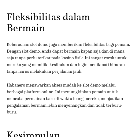
Fleksibilitas dalam
Bermain
Keberadaan slot demo juga memberikan fleksibilitas bagi pemain.
Dengan slot demo, Anda dapat bermain kapan saja dan di mana
saja tanpa perlu terikat pada kasino fisik. Ini sangat cocok untuk
mereka yang memiliki kesibukan dan ingin menikmati hiburan
tanpa harus melakukan perjalanan jauh.
Habanero menawarkan akses mudah ke slot demo melalui
berbagai platform online. Ini memungkinkan pemain untuk
mencoba permainan baru di waktu luang mereka, menjadikan
pengalaman bermain lebih menyenangkan dan tidak terburu-
buru.
Kesimpulan