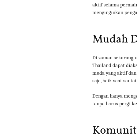
aktif selama permain
menginginkan penga
Mudah D
Di zaman sekarang, a
Thailand dapat diak
muda yang aktif dan
saja, baik saat san
Dengan hanya menga
tanpa harus pergi ke
Komunita