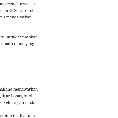
g modern dan warna-
arik. Setiap slot
kamu mendapatkan
eru untuk dimainkan,
i pemain muda yang
Thailand menawarkan
fitur bonus, mini-
ko kehilangan modal.
 tetap terlibat dan