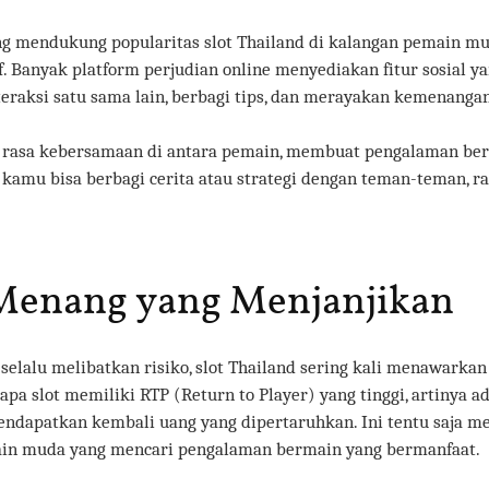
ang mendukung popularitas slot Thailand di kalangan pemain m
f. Banyak platform perjudian online menyediakan fitur sosial
eraksi satu sama lain, berbagi tips, dan merayakan kemenanga
n rasa kebersamaan di antara pemain, membuat pengalaman ber
kamu bisa berbagi cerita atau strategi dengan teman-teman, r
Menang yang Menjanjikan
selalu melibatkan risiko, slot Thailand sering kali menawarka
apa slot memiliki RTP (Return to Player) yang tinggi, artinya 
endapatkan kembali uang yang dipertaruhkan. Ini tentu saja me
main muda yang mencari pengalaman bermain yang bermanfaat.