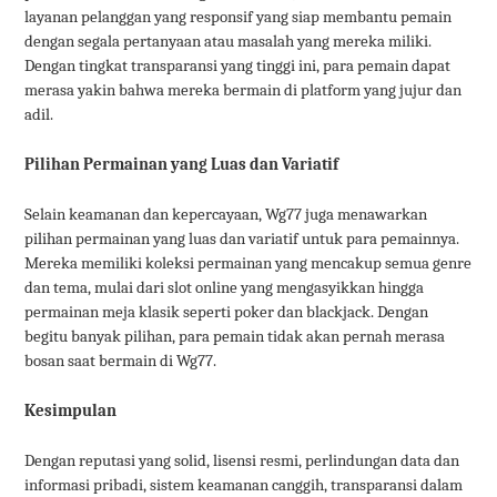
layanan pelanggan yang responsif yang siap membantu pemain
dengan segala pertanyaan atau masalah yang mereka miliki.
Dengan tingkat transparansi yang tinggi ini, para pemain dapat
merasa yakin bahwa mereka bermain di platform yang jujur dan
adil.
Pilihan Permainan yang Luas dan Variatif
Selain keamanan dan kepercayaan, Wg77 juga menawarkan
pilihan permainan yang luas dan variatif untuk para pemainnya.
Mereka memiliki koleksi permainan yang mencakup semua genre
dan tema, mulai dari slot online yang mengasyikkan hingga
permainan meja klasik seperti poker dan blackjack. Dengan
begitu banyak pilihan, para pemain tidak akan pernah merasa
bosan saat bermain di Wg77.
Kesimpulan
Dengan reputasi yang solid, lisensi resmi, perlindungan data dan
informasi pribadi, sistem keamanan canggih, transparansi dalam