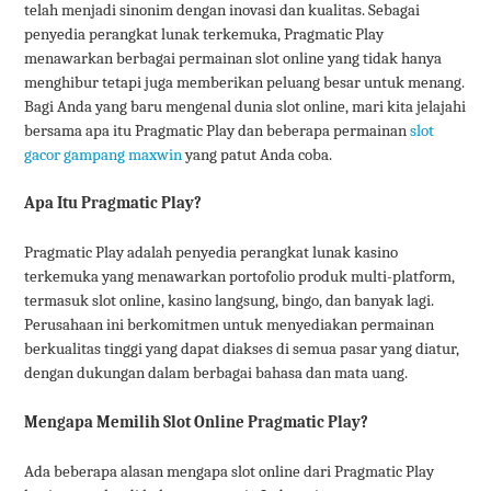
telah menjadi sinonim dengan inovasi dan kualitas. Sebagai
penyedia perangkat lunak terkemuka, Pragmatic Play
menawarkan berbagai permainan slot online yang tidak hanya
menghibur tetapi juga memberikan peluang besar untuk menang.
Bagi Anda yang baru mengenal dunia slot online, mari kita jelajahi
bersama apa itu Pragmatic Play dan beberapa permainan
slot
gacor gampang maxwin
yang patut Anda coba.
Apa Itu Pragmatic Play?
Pragmatic Play adalah penyedia perangkat lunak kasino
terkemuka yang menawarkan portofolio produk multi-platform,
termasuk slot online, kasino langsung, bingo, dan banyak lagi.
Perusahaan ini berkomitmen untuk menyediakan permainan
berkualitas tinggi yang dapat diakses di semua pasar yang diatur,
dengan dukungan dalam berbagai bahasa dan mata uang.
Mengapa Memilih Slot Online Pragmatic Play?
Ada beberapa alasan mengapa slot online dari Pragmatic Play