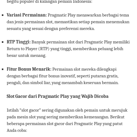
begitu populer di kalangan pemain Indonesia:
Variasi Permainan:
Pragmatic Play menawarkan berbagai tema
dan jenis permainan slot, memastikan setiap pemain menemukan
sesuatu yang sesuai dengan preferensi mereka.
RTP Tinggi:
Banyak permainan slot dari Pragmatic Play memiliki
Return to Player (RTP) yang tinggi, memberikan peluang lebih
besar untuk menang.
Fitur Bonus Menarik:
Permainan slot mereka dilengkapi
dengan berbagai fitur bonus inovatif, seperti putaran gratis,
pengali, dan simbol liar, yang menambah keseruan bermain.
Slot Gacor dari Pragmatic Play yang Wajib Dicoba
Istilah “slot gacor” sering digunakan oleh pemain untuk merujuk
pada mesin slot yang sering memberikan kemenangan. Berikut
beberapa permainan slot gacor dari Pragmatic Play yang patut
Anda coba: