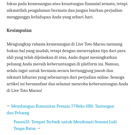
fokus pada kemenangan atau keuntungan finansial semata, tetapi
nikmatilah pengalaman bermain dan jangan biarkan perjudian
mengganggu kehidupan Anda yang sehari-hari.
Kesimpulan
Mengungkap rahasia kemenangan di Live Toto Macau memang
bukan hal yang mudah, tetapi dengan menerapkan tips dari para
ahli yang telah dijelaskan di atas, Anda dapat meningkatkan
peluang Anda meraih keberuntungan di platform ini. Namun,
selalu ingat untuk bermain secara bertanggung jawab dan
nikmati hiburan yang sebenarnya dari perjudian online. Semoga
artikel ini bermanfaat dan selamat mencoba keberuntungan Anda
di Live Toto Macau!
←
Membangun Komunitas Pemain 77Neko SBS: Tantangan
dan Peluang
Panen33: Tempat Terbaik untuk Menikmati Sensasi Judi
Tanpa Batas
→