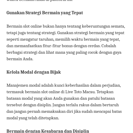
Gunakan Strategi Bermain yang Tepat
Bermain slot online bukan hanya tentang keberuntungan semata,
tetapi juga tentang strategi. Gunakan strategi bermain yang tepat
seperti mengatur taruhan, memilih waktu bermain yang tepat,
dan memanfaatkan fitur-fitur bonus dengan cerdas. Cobalah
berbagai strategi dan lihat mana yang paling cocok dengan gaya
bermain Anda.
Kelola Modal dengan Bijak
Manajemen modal adalah kunci keberhasilan dalam perjudian,
termasuk bermain slot online di Live Toto Macau. Tetapkan
batasan modal yang akan Anda gunakan dan patuhi batasan
tersebut dengan disiplin. Jangan terlalu rakus dalam bertaruh
dan jangan pernah memaksakan diri jika sudah mencapai batas
modal yang telah ditetapkan.
Bermain dengan Kesabaran dan Disiplin