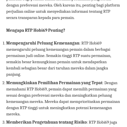
dengan preferensi mereka. Oleh karena itu, penting bagi platform
perjudian online untuk menyediakan informasi tentang RTP
secara transparan kepada para pemain.
Mengapa RTP Hobi69 Penting?
Mempengaruhi Peluang Kemenangan
: RTP Hobi69
memengaruhi peluang kemenangan pemain dalam berbagai
permainan judi online. Semakin tinggi RTP suatu permainan,
semakin besar kemungkinan pemain untuk mendapatkan
kembali sebagian besar dari taruhan mereka dalam jangka
panjang.
Memungkinkan Pemilihan Permainan yang Tepat
: Dengan
memahami RTP Hobi69, pemain dapat memilih permainan yang
sesuai dengan preferensi mereka dan meningkatkan peluang
kemenangan mereka. Mereka dapat memprioritaskan permainan
dengan RTP tinggi untuk meningkatkan potensi kemenangan
mereka.
Memberikan Pengetahuan tentang Risiko
: RTP Hobi69 juga