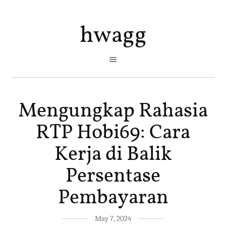
hwagg
Mengungkap Rahasia
RTP Hobi69: Cara
Kerja di Balik
Persentase
Pembayaran
May 7, 2024