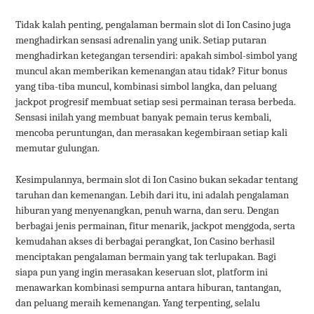
Tidak kalah penting, pengalaman bermain slot di Ion Casino juga
menghadirkan sensasi adrenalin yang unik. Setiap putaran
menghadirkan ketegangan tersendiri: apakah simbol-simbol yang
muncul akan memberikan kemenangan atau tidak? Fitur bonus
yang tiba-tiba muncul, kombinasi simbol langka, dan peluang
jackpot progresif membuat setiap sesi permainan terasa berbeda.
Sensasi inilah yang membuat banyak pemain terus kembali,
mencoba peruntungan, dan merasakan kegembiraan setiap kali
memutar gulungan.
Kesimpulannya, bermain slot di Ion Casino bukan sekadar tentang
taruhan dan kemenangan. Lebih dari itu, ini adalah pengalaman
hiburan yang menyenangkan, penuh warna, dan seru. Dengan
berbagai jenis permainan, fitur menarik, jackpot menggoda, serta
kemudahan akses di berbagai perangkat, Ion Casino berhasil
menciptakan pengalaman bermain yang tak terlupakan. Bagi
siapa pun yang ingin merasakan keseruan slot, platform ini
menawarkan kombinasi sempurna antara hiburan, tantangan,
dan peluang meraih kemenangan. Yang terpenting, selalu