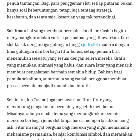
penuh tantangan. Bagi para penggemar slot, setiap putaran bukan
hanya soal keberuntungan, tetapi juga tentang strategi,
kesabaran, dan tentu saja, keseruan yang tak tertandingi.
Salah satu hal yang membuat bermain slot di Ion Casino begitu
menyenangkan adalah variasi permainan yang ditawarkan. Dari
slot klasik dengan tiga gulungan hingga
judi slot
modern dengan
lima gulungan dan berbagai fitur bonus, setiap pemain bisa
menemukan sesuatu yang sesuai dengan selera mereka. Grafis
yang memukau, animasi yang halus, dan suara latar yang menarik
membuat pengalaman bermain semakin hidup. Bahkan bagi
pemula sekalipun, antarmuka yang ramah pengguna membuat
proses bermain menjadi mudah dan intuitif.
Selain itu, Ion Casino juga menawarkan fitur-fitur yang
mendukung pengalaman bermain yang lebih mendalam.
Misalnya, adanya mode demo yang memungkinkan pemain
mencoba berbagai jenis slot tanpa harus mempertaruhkan uang
asli. Fitur ini sangat berguna bagi mereka yang ingin memahami
mekanisme permainan, belajar kombinasi simbol, dan merasakan