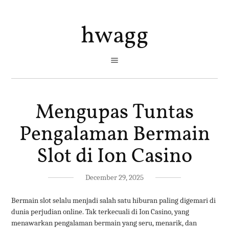
hwagg
Mengupas Tuntas
Pengalaman Bermain
Slot di Ion Casino
December 29, 2025
Bermain slot selalu menjadi salah satu hiburan paling digemari di
dunia perjudian online. Tak terkecuali di Ion Casino, yang
menawarkan pengalaman bermain yang seru, menarik, dan