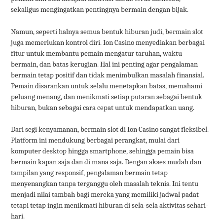
sekaligus mengingatkan pentingnya bermain dengan bijak.
Namun, seperti halnya semua bentuk hiburan judi, bermain slot
juga memerlukan kontrol diri. Ion Casino menyediakan berbagai
fitur untuk membantu pemain mengatur taruhan, waktu
bermain, dan batas kerugian. Hal ini penting agar pengalaman
bermain tetap positif dan tidak menimbulkan masalah finansial.
Pemain disarankan untuk selalu menetapkan batas, memahami
peluang menang, dan menikmati setiap putaran sebagai bentuk
hiburan, bukan sebagai cara cepat untuk mendapatkan uang.
Dari segi kenyamanan, bermain slot di Ion Casino sangat fleksibel.
Platform ini mendukung berbagai perangkat, mulai dari
komputer desktop hingga smartphone, sehingga pemain bisa
bermain kapan saja dan di mana saja. Dengan akses mudah dan
tampilan yang responsif, pengalaman bermain tetap
menyenangkan tanpa terganggu oleh masalah teknis. Ini tentu
menjadi nilai tambah bagi mereka yang memiliki jadwal padat
tetapi tetap ingin menikmati hiburan di sela-sela aktivitas sehari-
hari.