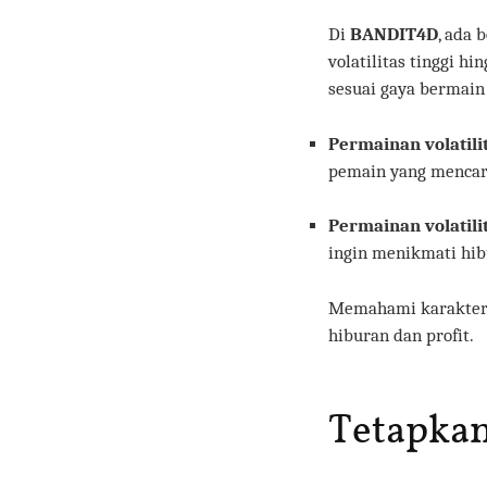
Di
BANDIT4D
, ada 
volatilitas tinggi 
sesuai gaya bermain 
Permainan volatilit
pemain yang mencari
Permainan volatili
ingin menikmati hibu
Memahami karakter
hiburan dan profit.
Tetapkan