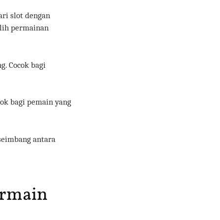
ari slot dengan
ilih permainan
g. Cocok bagi
ocok bagi pemain yang
eimbang antara
ermain