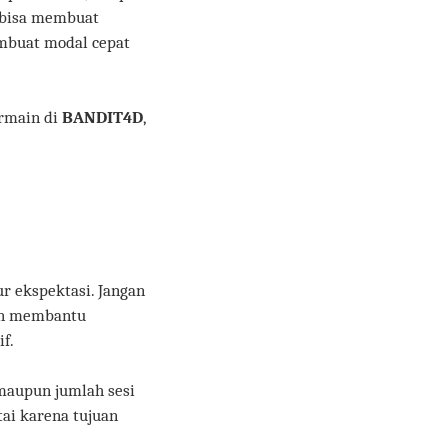
 bisa membuat
embuat modal cepat
ermain di
BANDIT4D
,
r ekspektasi. Jangan
kan membantu
f.
maupun jumlah sesi
tai karena tujuan