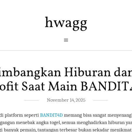
hwagg
mbangkan Hiburan dan
ofit Saat Main BANDI
November 14, 2025
di platform seperti
BANDIT4D
memang bisa sangat menyenangka
tegangan menebak angka togel, semua menghadirkan hiburan yan
i banyak pemain, tantangan terbesar bukan sekadar menikmati