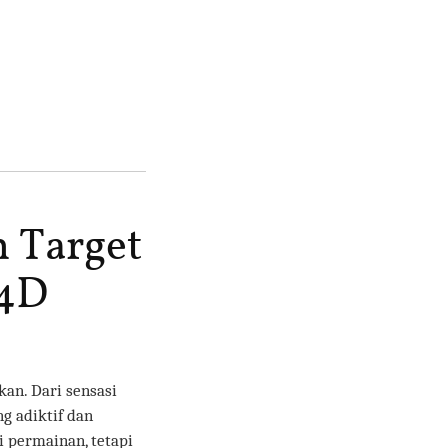
 Target
T4D
n. Dari sensasi
g adiktif dan
 permainan, tetapi