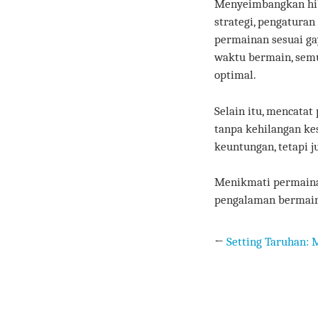
Menyeimbangkan hibu
strategi, pengaturan
permainan sesuai ga
waktu bermain, sem
optimal.
Selain itu, mencata
tanpa kehilangan ke
keuntungan, tetapi 
Menikmati permainan
pengalaman bermain
←
Setting Taruhan: 