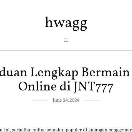
hwagg
duan Lengkap Bermain 
Online di JNT777
June 24, 2024
at ini, perjudian online semakin populer di kalangan penggema