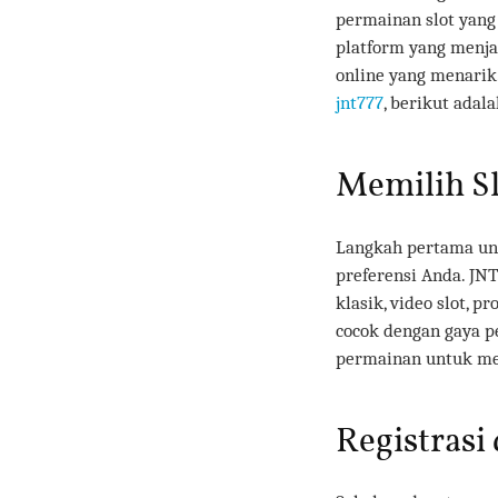
permainan slot yang
platform yang menja
online yang menarik
jnt777
, berikut adal
Memilih Sl
Langkah pertama unt
preferensi Anda. JN
klasik, video slot, p
cocok dengan gaya pe
permainan untuk me
Registras