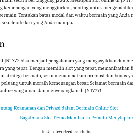
bermain secara bertanggung jawab. Meskipun slot online di JN
g kemenangan yang menggiurkan, penting untuk mengendalikan
bermain. Tentukan batas modal dan waktu bermain yang Anda 
isiko lebih dari yang Anda mampu.
n
 di JNT777 bisa menjadi pengalaman yang mengasyikkan dan m
ra yang tepat. Dengan memilih slot yang tepat, memanfaatkan f
 strategi bermain, serta memanfaatkan promosi dan bonus yan
 peluang untuk meraih kemenangan besar. Selamat bermain da
 online yang aman dan menyenangkan di JNT777!
entang Keamanan dan Privasi dalam Bermain Online Slot
Bagaimana Slot Demo Membantu Pemain Menyiapkan 
in
Uncategorized
by
admin
.