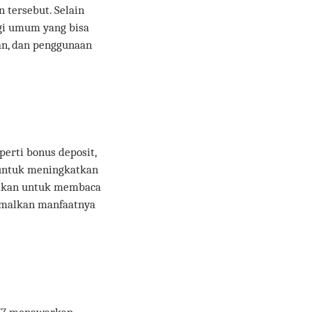
tersebut. Selain
egi umum yang bisa
an, dan penggunaan
erti bonus deposit,
 untuk meningkatkan
tikan untuk membaca
imalkan manfaatnya